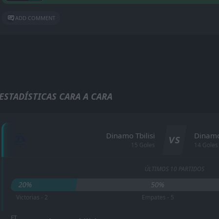
ADD COMMENT
ESTADÍSTICAS CARA A CARA
Dinamo Tbilisi
Dinamo
VS
15 Goles
14 Goles
ÚLTIMOS 10 PARTIDOS
20%
50%
Victorias - 2
Empates - 5
FT