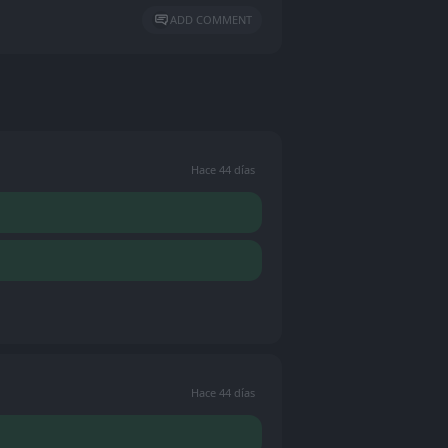
ADD COMMENT
Hace 44 días
Hace 44 días