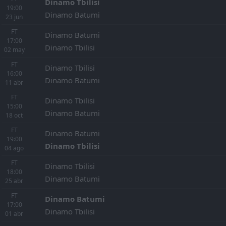
Dinamo Tbilisi
19:00
Dinamo Batumi
23
jun
FT
Dinamo Batumi
17:00
Dinamo Tbilisi
02
may
FT
Dinamo Tbilisi
16:00
Dinamo Batumi
11
abr
FT
Dinamo Tbilisi
15:00
Dinamo Batumi
18
oct
FT
Dinamo Batumi
19:00
Dinamo Tbilisi
04
ago
FT
Dinamo Tbilisi
18:00
Dinamo Batumi
25
abr
FT
Dinamo Batumi
17:00
Dinamo Tbilisi
01
abr