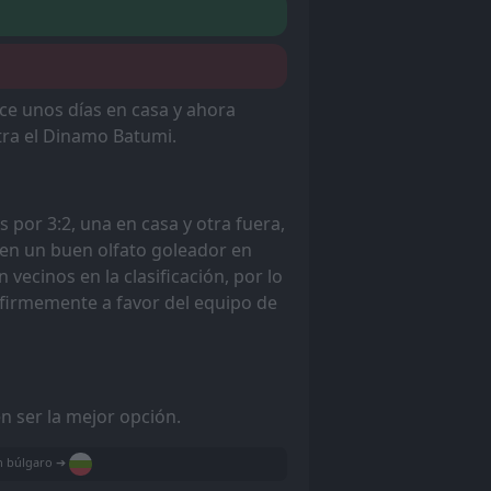
ace unos días en casa y ahora
ntra el Dinamo Batumi.
por 3:2, una en casa y otra fuera,
nen un buen olfato goleador en
vecinos en la clasificación, por lo
n firmemente a favor del equipo de
en ser la mejor opción.
 en búlgaro ➔