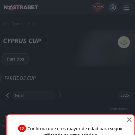
Cyprus
Cup
CYPRUS CUP
Partidos
PARTIDOS CUP
Predicciones
FT
0
Apollon Limassol
18:00
4
2
Pafos
29
may
18
Confirma que eres mayor de edad para seguir
utilizando nuestro servicio.