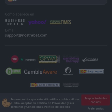
Como aparece en
E-mail
support@nostrabet.com
18+
©2013 - 2026 Nostrabet.com - Todos los derechos reservados. ¡Este sitio
Aceptar todas las
Ten en cuenta que este sitio utiliza cookies. Al usar
cookies
no es apto para menores de 18 años!
el sitio, aceptas su Política de Privacidad y sus
Términos y Condiciones.
Política de cookies
18+ Por favor, ¡juega con responsabilidad!
Preferencias