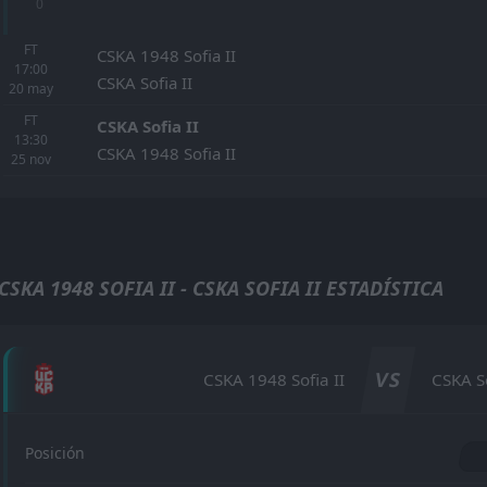
0
FT
CSKA 1948 Sofia II
17:00
CSKA Sofia II
20
may
FT
CSKA Sofia II
13:30
CSKA 1948 Sofia II
25
nov
CSKA 1948 SOFIA II - CSKA SOFIA II ESTADÍSTICA
VS
CSKA 1948 Sofia II
CSKA So
Posición