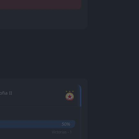
fia II
50%
Victorias - 1