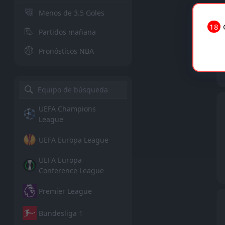
Menos de 3.5 Goles
18
Partidos mañana
Pronósticos NBA
UEFA Champions
League
UEFA Europa League
UEFA Europa
Conference League
Premier League
Bundesliga 1