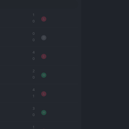
1
L
0
0
D
0
4
L
0
2
W
0
4
L
1
3
W
0
1