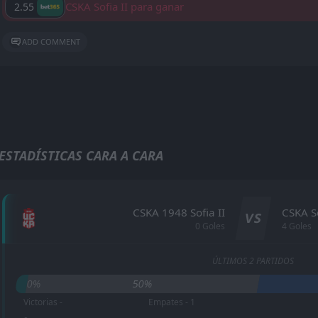
CSKA Sofia II para ganar
2.55
ADD COMMENT
ESTADÍSTICAS CARA A CARA
CSKA 1948 Sofia II
CSKA So
VS
0 Goles
4 Goles
ÚLTIMOS 2 PARTIDOS
0%
50%
Victorias -
Empates - 1