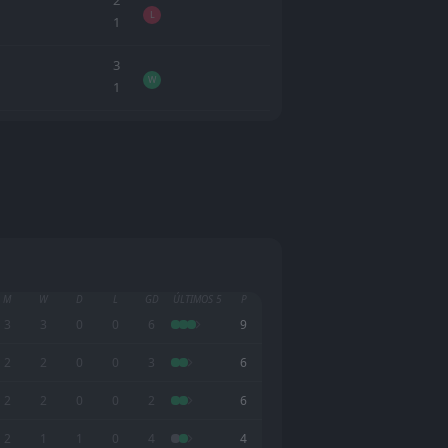
L
1
3
W
1
M
W
D
L
GD
ÚLTIMOS 5
P
3
3
0
0
6
9
0
2
2
0
0
3
6
W
3
2
2
0
0
2
6
1
2
1
1
0
4
D
4
1