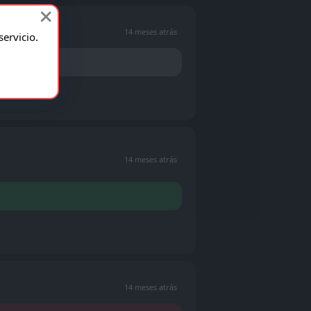
14 meses atrás
ervicio.
14 meses atrás
14 meses atrás