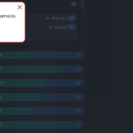
ervicio.
N. Mercau
'28 ︎
A. Ojeda
'70 ︎
4
5
6
2
11
8
1
1
5
7
6
1