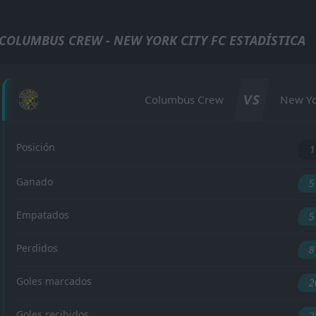
COLUMBUS CREW - NEW YORK CITY FC ESTADÍSTICA
VS
Columbus Crew
New Yo
Posición
1
Ganado
5
Empatados
5
Perdidos
8
Goles marcados
2
Goles recibidos
2