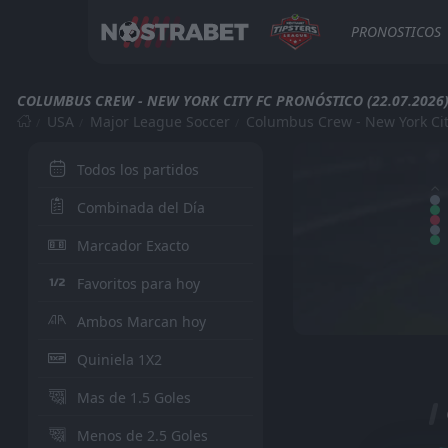
PRONOSTICOS
COLUMBUS CREW - NEW YORK CITY FC PRONÓSTICO (22.07.2026
USA
Major League Soccer
Columbus Crew - New York Cit
Todos los partidos
Combinada del Día
Marcador Exacto
Favoritos para hoy
Ambos Marcan hoy
Quiniela 1X2
Mas de 1.5 Goles
Menos de 2.5 Goles