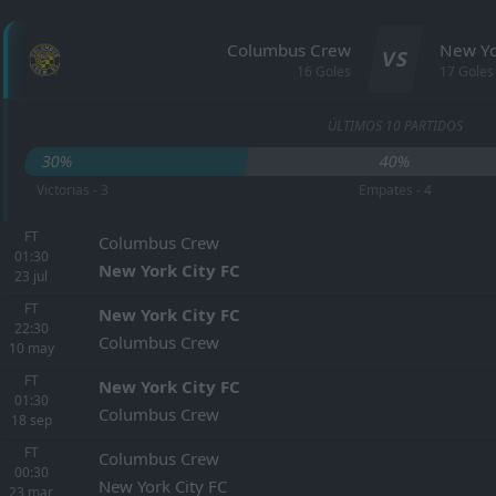
Columbus Crew
New Yo
VS
16 Goles
17 Goles
ÚLTIMOS 10 PARTIDOS
30%
40%
Victorias - 3
Empates - 4
FT
Columbus Crew
01:30
New York City FC
23
jul
FT
New York City FC
22:30
Columbus Crew
10
may
FT
New York City FC
01:30
Columbus Crew
18
sep
FT
Columbus Crew
00:30
New York City FC
23
mar