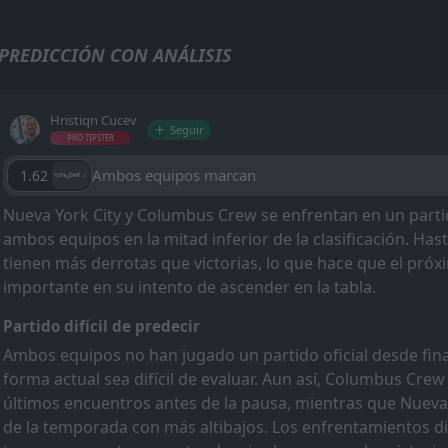
PREDICCIÓN CON ANÁLISIS
Hristiqn Cucev
Seguir
PRO TIPSTER
Ambos equipos marcan
1.62
Nueva York City y Columbus Crew se enfrentan en un parti
ambos equipos en la mitad inferior de la clasificación. H
tienen más derrotas que victorias, lo que hace que el pr
importante en su intento de ascender en la tabla.
Partido difícil de predecir
Ambos equipos no han jugado un partido oficial desde fin
forma actual sea difícil de evaluar. Aun así, Columbus Cre
últimos encuentros antes de la pausa, mientras que Nueva 
de la temporada con más altibajos. Los enfrentamientos di