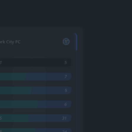
rk City FC
1
5
7
5
6
6
31
8
24