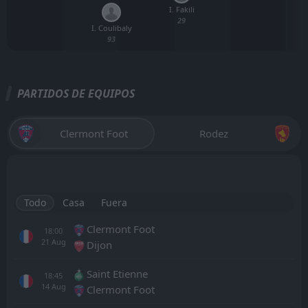
I. Fakili
29
I. Coulibaly
93
PARTIDOS DE EQUIPOS
Clermont Foot
Rodez
Todo
Casa
Fuera
Clermont Foot
18:00
21
Aug
Dijon
Saint Etienne
18:45
14
Aug
Clermont Foot