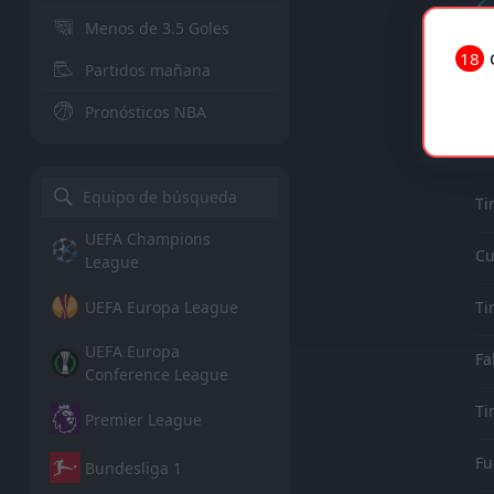
Menos de 3.5 Goles
18
Partidos mañana
Ti
Pronósticos NBA
Ti
Ti
UEFA Champions
Cu
League
UEFA Europa League
Ti
UEFA Europa
Fa
Conference League
Ti
Premier League
Fu
Bundesliga 1