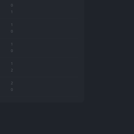
0
1
1
0
1
0
1
2
2
0