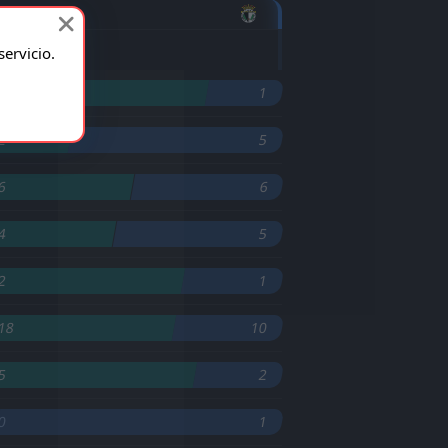
ervicio.
3
1
2
5
6
6
4
5
2
1
18
10
5
2
0
1