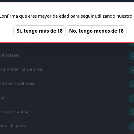
Goles
Confirma que eres mayor de edad para seguir utilizando nuestro s
ros a puerta
Sí, tengo más de 18
No, tengo menos de 18
ros fuera de portería
ros totales
adro interior de área
ros fuera del área
ltas
ros de esquina
eras de juego