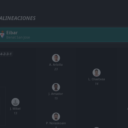
ALINEACIONES
Eibar
Benat San Jose
4-2-3-1
A. Arbilla
23
L. Olaetxea
14
J. Amador
15
J. Mikel
13
P. Nolaskoain
8