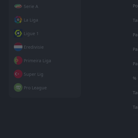
Po
Serie A
La Liga
Ta
Ligue 1
Pa
Eredivisie
Pa
Primeira Liga
Pa
Super Lig
% 
Pro League
Ta
Ta