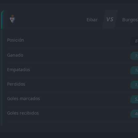
VS
Eibar
Burgos
Posición
Ganado
1
Empatados
1
Perdidos
1
Goles marcados
5
Goles recibidos
4