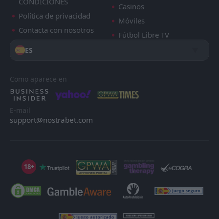
CONDICIONES
Casinos
Política de privacidad
Móviles
Contacta con nosotros
Fútbol Libre TV
ES
Como aparece en
E-mail
support@nostrabet.com
18+