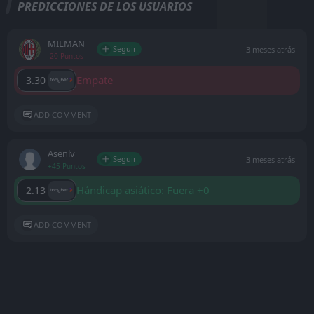
PREDICCIONES DE LOS USUARIOS
MILMAN
Seguir
3 meses atrás
-20 Puntos
Empate
3.30
ADD COMMENT
Asenlv
Seguir
3 meses atrás
+45 Puntos
Hándicap asiático: Fuera +0
2.13
ADD COMMENT