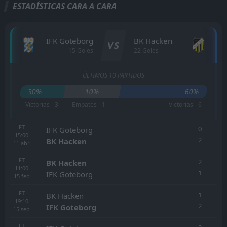
ESTADÍSTICAS CARA A CARA
IFK Goteborg
BK Hacken
VS
15 Goles
22 Goles
ÚLTIMOS 10 PARTIDOS
30%
10%
60%
Victorias - 3
Empates - 1
Victorias - 6
FT
0
IFK Goteborg
15:00
2
BK Hacken
11
abr
FT
2
BK Hacken
11:00
1
IFK Goteborg
15
feb
FT
1
BK Hacken
19:10
2
IFK Goteborg
15
sep
FT