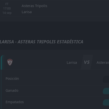
FT
Asteras Tripolis
17:00
Larisa
14
sep
LARISA - ASTERAS TRIPOLIS ESTADÍSTICA
VS
Larisa
Asteras
Posición
Ganado
Empatados