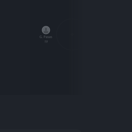
40
G. Pasas
F. Macheda
19
41
J. Bartolo
7