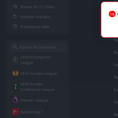
Menos de 3.5 Goles
18
Partidos mañana
Pronósticos NBA
Ti
Ti
UEFA Champions
League
Ti
UEFA Europa League
Ti
UEFA Europa
Conference League
Cu
Premier League
Ti
Bundesliga 1
Fa