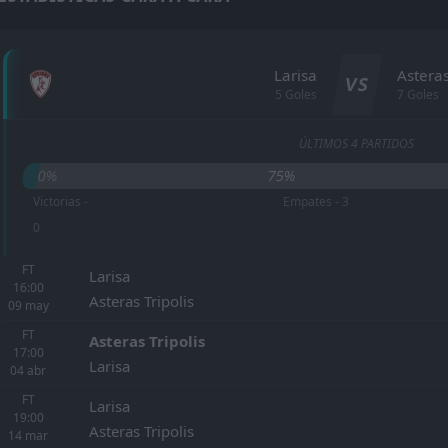
Larisa
Asteras
VS
5 Goles
7 Goles
ÚLTIMOS 4 PARTIDOS
0%
75%
Victorias -
Empates - 3
0
FT
Larisa
16:00
Asteras Tripolis
09
may
FT
Asteras Tripolis
17:00
Larisa
04
abr
FT
Larisa
19:00
Asteras Tripolis
14
mar