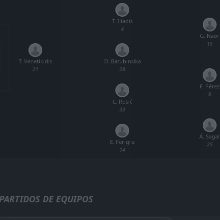
T. Iliadis
4
G. Naor
15
T. Venetikidis
D. Batubinsika
21
28
F. Pérez
8
L. Rosić
33
Á. Sagal
E. Ferigra
25
14
PARTIDOS DE EQUIPOS