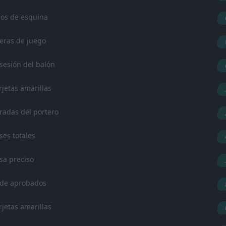
ros de esquina
eras de juego
sesión del balón
rjetas amarillas
radas del portero
ses totales
sa preciso
de aprobados
rjetas amarillas