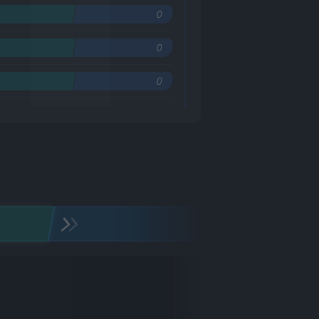
0
0
0
G
K. Ketu