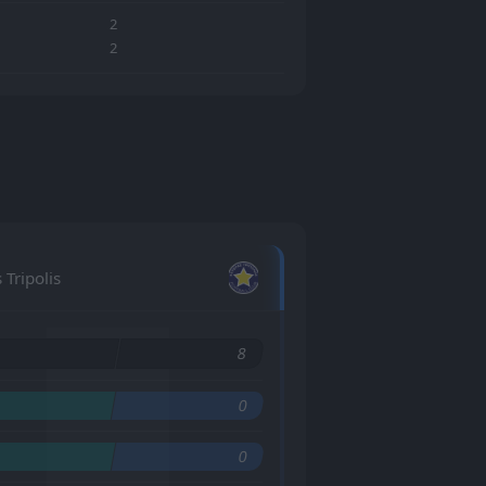
2
2
 Tripolis
8
0
0