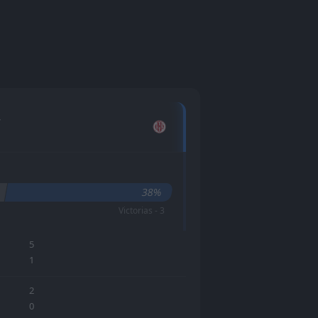
y
38%
Victorias - 3
5
1
2
0