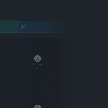
i
C. 
K. Dong
9
T. Rambaud
M
9