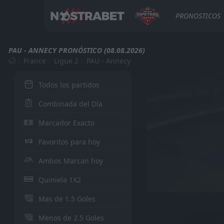
PRONOSTICOS
PAU - ANNECY PRONÓSTICO (08.08.2026)
France
Ligue 2
PAU - Annecy
Todos los partidos
Combinada del Día
Marcador Exacto
Favoritos para hoy
Ambos Marcan hoy
Quiniela 1X2
Mas de 1.5 Goles
Menos de 2.5 Goles