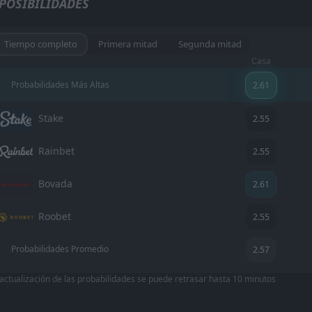
POSIBILIDADES
Tiempo completo
Primera mitad
Segunda mitad
Casa
Probabilidades Más Altas
2.61
Stake
2.55
Rainbet
2.55
Bovada
2.61
Roobet
2.55
Probabilidades Promedio
2.57
actualización de las probabilidades se puede retrasar hasta 10 minutos