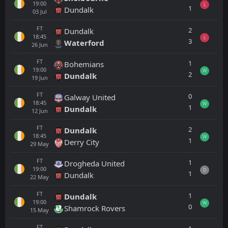
19:00
L
1
Dundalk
03
Jul
FT
2
Dundalk
18:45
L
3
Waterford
26
Jun
FT
1
Bohemians
19:00
W
2
Dundalk
19
Jun
FT
0
Galway United
18:45
W
1
Dundalk
12
Jun
FT
2
Dundalk
18:45
W
1
Derry City
29
May
FT
1
Drogheda United
19:00
D
1
Dundalk
22
May
FT
1
Dundalk
19:00
W
0
Shamrock Rovers
15
May
FT