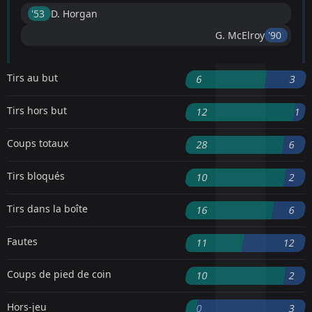
'53 ︎
D. Horgan
G. McElroy
'90 ︎
Tirs au but
6
3
Tirs hors but
12
1
Coups totaux
28
6
Tirs bloqués
10
2
Tirs dans la boîte
16
6
Fautes
11
12
Coups de pied de coin
10
2
Hors-jeu
0
3