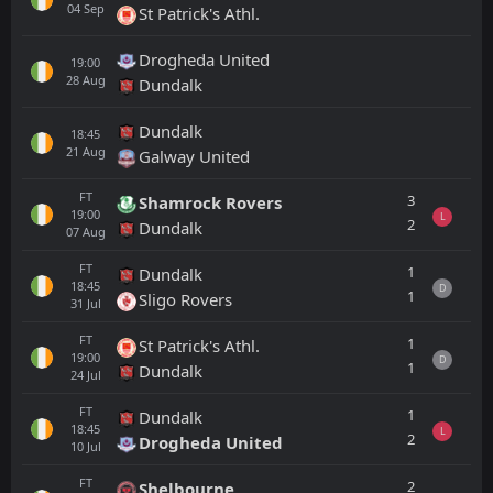
04
Sep
St Patrick's Athl.
Drogheda United
19:00
28
Aug
Dundalk
Dundalk
18:45
21
Aug
Galway United
FT
3
Shamrock Rovers
19:00
L
2
Dundalk
07
Aug
FT
1
Dundalk
18:45
D
1
Sligo Rovers
31
Jul
FT
1
St Patrick's Athl.
19:00
D
1
Dundalk
24
Jul
FT
1
Dundalk
18:45
L
2
Drogheda United
10
Jul
FT
2
Shelbourne