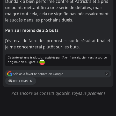
Dundalk a bien performé contre St Patrick's et a pris
un point, mettant fin à une série de défaites, mais
malgré tout cela, cela ne signifie pas nécessairement
le succès dans les prochains duels.
Pari sur moins de 3.5 buts
J'éviterai de faire des pronostics sur le résultat final et
je me concentrerai plutôt sur les buts.
Ce texte est une traduction assistée par IA en français. Lien vers la source
originale en bulgare ➔
Add as a favorite source on Google
ADD COMMENT
Pas encore de conseils ajoutés, soyez le premier !