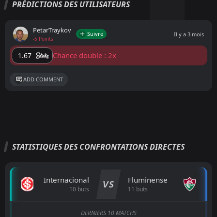
PRÉDICTIONS DES UTILISATEURS
PetarTraykov
Suivre
Il y a 3 mois
-5 Points
Chance double : 2x
1.67
ADD COMMENT
STATISTIQUES DES CONFRONTATIONS DIRECTES
Internacional
Fluminense
VS
10 buts
11 buts
DERNIERS 10 MATCHS