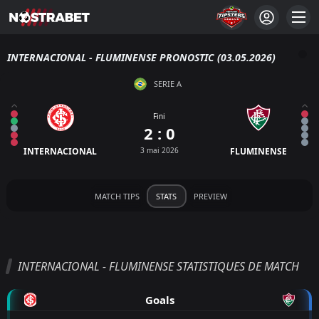
INTERNACIONAL - FLUMINENSE PRONOSTIC (03.05.2026)
SERIE A
Fini
2 : 0
INTERNACIONAL
3 mai 2026
FLUMINENSE
MATCH TIPS
STATS
PREVIEW
INTERNACIONAL - FLUMINENSE STATISTIQUES DE MATCH
Goals