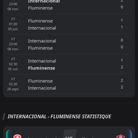
2
Internacional
23:00
0
Fluminense
08
nov.
FT
1
Fluminense
01:00
1
Internacional
05
juil.
FT
0
Internacional
23:00
0
Fluminense
08
nov.
FT
1
Internacional
02:30
2
Fluminense
05
oct.
FT
2
Fluminense
02:30
2
Internacional
28
sept.
INTERNACIONAL - FLUMINENSE STATISTIQUE