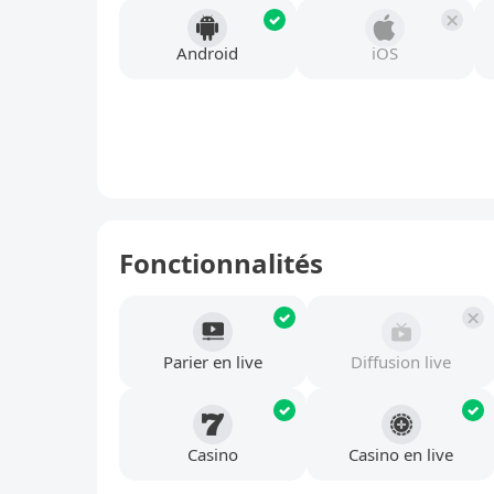
Android
iOS
Fonctionnalités
Parier en live
Diffusion live
Casino
Casino en live