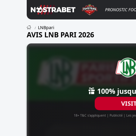
PRONOSTIC FO
LNBpari
AVIS LNB PARI 2026
100% jusqu
VISI
18+ T&C s'appliquent | Publicité | Les j