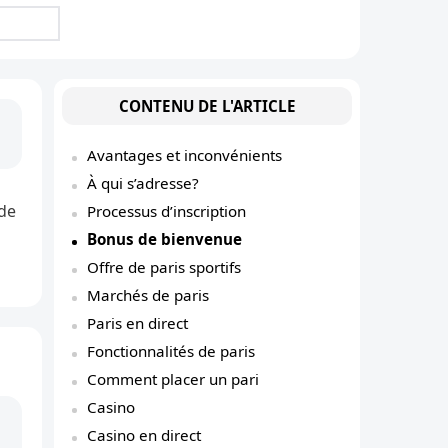
CONTENU DE L'ARTICLE
Avantages et inconvénients
À qui s’adresse?
 de
Processus d’inscription
Bonus de bienvenue
Offre de paris sportifs
Marchés de paris
Paris en direct
Fonctionnalités de paris
Comment placer un pari
Casino
Casino en direct