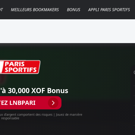
OT
MEILLEURS BOOKMAKERS
BONUS
APPLI PARIS SPORTIFS
'à 30,000 XOF Bonus
TEZ LNBPARI
eux d'argent comportent des risques | Jouez de manière
responsable