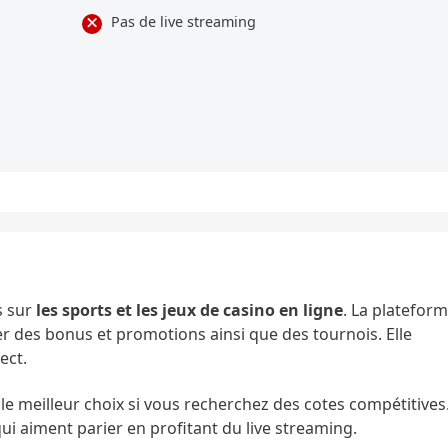
Pas de live streaming
s sur
les sports et les jeux de casino en ligne
. La platefor
r des bonus et promotions ainsi que des tournois. Elle
ect.
 le meilleur choix si vous recherchez des cotes compétitives
ui aiment parier en profitant du live streaming.