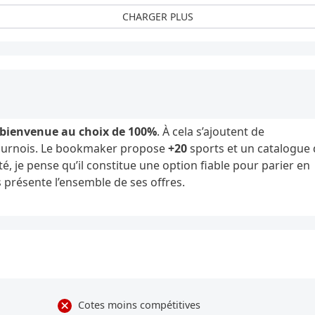
CHARGER PLUS
bienvenue au choix de 100%
. À cela s’ajoutent de
ournois. Le bookmaker propose
+20
sports et un catalogue
té, je pense qu’il constitue une option fiable pour parier en
s présente l’ensemble de ses offres.
Cotes moins compétitives