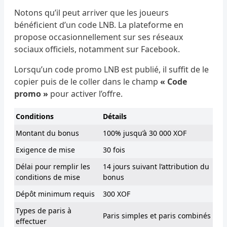
Notons qu’il peut arriver que les joueurs
bénéficient d’un code LNB. La plateforme en
propose occasionnellement sur ses réseaux
sociaux officiels, notamment sur Facebook.
Lorsqu’un code promo LNB est publié, il suffit de le
copier puis de le coller dans le champ
« Code
promo »
pour activer l’offre.
Conditions
Détails
Montant du bonus
100% jusqu’à 30 000 XOF
Exigence de mise
30 fois
Délai pour remplir les
14 jours suivant l’attribution du
conditions de mise
bonus
Dépôt minimum requis
300 XOF
Types de paris à
Paris simples et paris combinés
effectuer