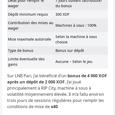
Délai pour remplir le
7 jours suivant l’attribution
wager
du bonus
Dépôt minimum requis
300 XOF
Contribution des mises au
Machines à sous : 100%
wager
Selon la machine à sous
Mise maximale autorisée
choisie
Type de bonus
Bonus sur dépôt
Limite éventuelle des
Aucune – Selon le jeu
gains
Sur LNB Pari, j’ai bénéficié d’un
bonus de 4 000 XOF
après un dépôt de 2 000 XOF
. J’ai joué
principalement à RIP City, machine à sous à
volatilité moyennement élevée. Il m’a fallu environ
trois jours de sessions régulières pour remplir les
conditions de mise de
x40
.