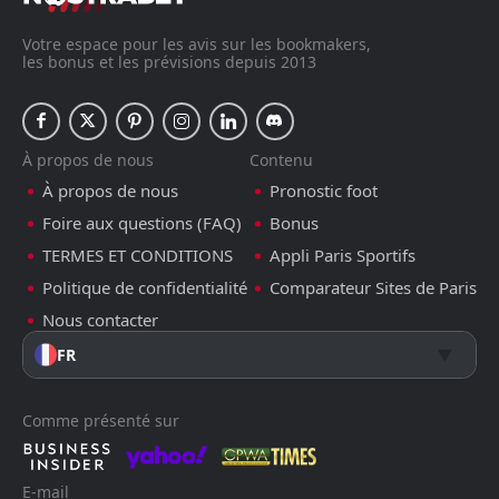
Votre espace pour les avis sur les bookmakers,
les bonus et les prévisions depuis 2013
À propos de nous
Contenu
À propos de nous
Pronostic foot
Foire aux questions (FAQ)
Bonus
TERMES ET CONDITIONS
Appli Paris Sportifs
Politique de confidentialité
Comparateur Sites de Paris
Nous contacter
FR
Comme présenté sur
E-mail