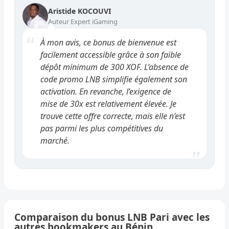
Aristide KOCOUVI
Auteur Expert iGaming
À mon avis, ce bonus de bienvenue est
facilement accessible grâce à son faible
dépôt minimum de 300 XOF. L’absence de
code promo LNB simplifie également son
activation. En revanche, l’exigence de
mise de 30x est relativement élevée. Je
trouve cette offre correcte, mais elle n’est
pas parmi les plus compétitives du
marché.
Comparaison du bonus LNB Pari avec les
autres bookmakers au Bénin