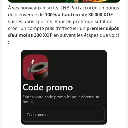
À ses nouveaux inscrits, LNB Pari accorde un bonus
de bienvenue de
100% à hauteur de 30 000 XOF
sur les paris sportifs. Pour en profiter, il suffit de
créer un compte puis d’effectuer un
premier dépôt
d’au moins 300 XOF
en suivant les étapes que voici
: