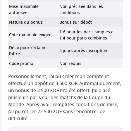
Mise maximale
Non précisée dans les
autorisée
conditions
Nature du bonus
Bonus sur dépôt
1,6 pour les paris simples et
Cote minimale exigée
1,4 pour paris combinés
Délai pour réclamer
5 jours après inscription
l’offre
Code promo
Non requis
Personnellement, j’ai pu créer mon compte et
effectué un dépôt de 3 500 XOF. Automatiquement,
un bonus de 3 500 XOF m’a été offert. J’ai placé
plusieurs paris sur des matchs de la Coupe du
Monde. Après avoir rempli les conditions de mise,
j’ai pu retirer 22 500 XOF sans rencontrer de
difficulté.