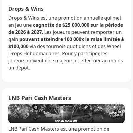
Drops & Wins
Drops & Wins est une promotion annuelle qui met
en jeu une
cagnotte de $25,000,000 sur la période
de 2026 à 2027
. Les joueurs peuvent remporter un
gain
pouvant atteindre 100 000x la mise limitée à
$100,000
via des tournois quotidiens et des Wheel
Drops Hebdomadaires. Pour y participer, les
joueurs doivent être majeurs et effectuer au moins
un dépôt.
LNB Pari Cash Masters
LNB Pari Cash Masters est une promotion de