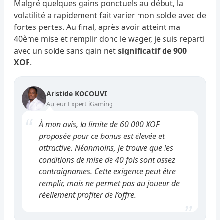
Malgré quelques gains ponctuels au début, la
volatilité a rapidement fait varier mon solde avec de
fortes pertes. Au final, après avoir atteint ma
40ème mise et remplir donc le wager, je suis reparti
avec un solde sans gain net
significatif de 900
XOF
.
Aristide KOCOUVI
Auteur Expert iGaming
À mon avis, la limite de 60 000 XOF
proposée pour ce bonus est élevée et
attractive. Néanmoins, je trouve que les
conditions de mise de 40 fois sont assez
contraignantes. Cette exigence peut être
remplir, mais ne permet pas au joueur de
réellement profiter de l’offre.