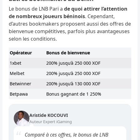
Le bonus de LNB Pari a
de quoi attirer l’attention
de nombreux joueurs béninois
. Cependant,
d’autres bookmakers proposent aussi des offres de
bienvenue compétitives, parfois plus avantageuses
selon les conditions.
Opérateur
Bonus de bienvenue
1xbet
200% jusqu’à 250 000 XOF
Melbet
200% jusqu’à 250 000 XOF
Betwinner
200% jusqu’à 130 000 XOF
Betpawa
Bonus gagnant de 1 250%
Aristide KOCOUVI
Auteur Expert iGaming
Comparé à ces offres, le bonus de LNB