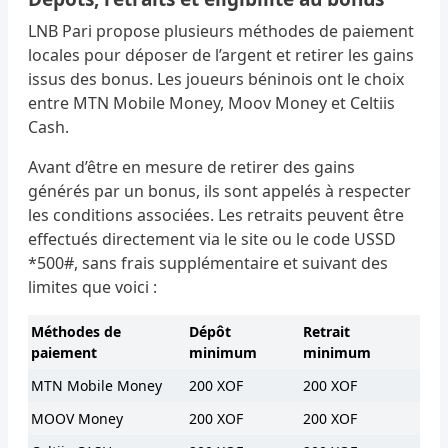
LNB Pari propose plusieurs méthodes de paiement
locales pour déposer de l’argent et retirer les gains
issus des bonus. Les joueurs béninois ont le choix
entre MTN Mobile Money, Moov Money et Celtiis
Cash.
Avant d’être en mesure de retirer des gains
générés par un bonus, ils sont appelés à respecter
les conditions associées. Les retraits peuvent être
effectués directement via le site ou le code USSD
*500#, sans frais supplémentaire et suivant des
limites que voici :
Méthodes de
Dépôt
Retrait
paiement
minimum
minimum
MTN Mobile Money
200 XOF
200 XOF
MOOV Money
200 XOF
200 XOF