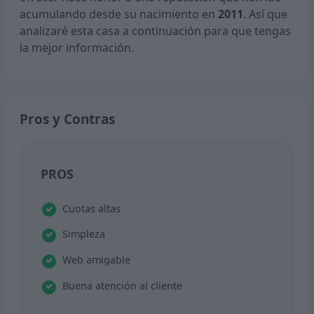
acumulando desde su nacimiento en
2011
. Así que
analizaré esta casa a continuación para que tengas
la mejor información.
Pros y Contras
PROS
Cuotas altas
Simpleza
Web amigable
Buena atención al cliente