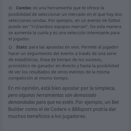
Combo
: es una herramienta que te ofrece la
posibilidad de seleccionar un mercado en el que hay dos
selecciones unidas. Por ejemplo, en un evento de fútbol
puede ser “1×2/ambos equipos marcan”. De esta manera
se aumenta la cuota y es una selección interesante para
el jugador.
Stats
: para las apuestas en vivo. Permite al jugador
hacer un seguimiento del evento a través de una serie
de estadísticas, línea de tiempo de los sucesos,
pronóstico de ganador en directo y hasta la posibilidad
de ver los resultados de otros eventos de la misma
competición al mismo tiempo.
En mi opinión, está bien apostar por la simpleza,
pero algunas herramientas son demasiado
demandadas para que no estén
. Por ejemplo, un Bet
Builder como el de Codere o 888sport podría dar
muchos beneficios a los jugadores.