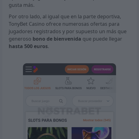
gusta más.
Por otro lado, al igual que en la parte deportiva,
TonyBet Casino ofrece numerosas ofertas para
jugadores registrados y por supuesto un más que
generoso
bono de bienvenida
que puede llegar
hasta 500 euros
.