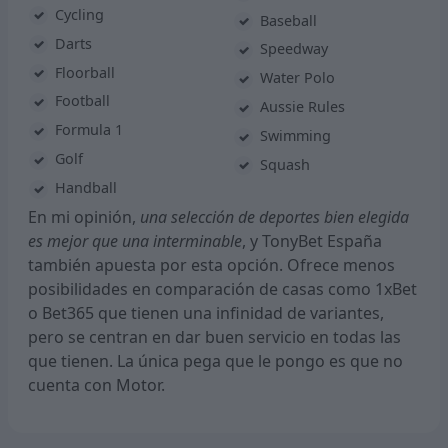
Cycling
Baseball
Darts
Speedway
Floorball
Water Polo
Football
Aussie Rules
Formula 1
Swimming
Golf
Squash
Handball
En mi opinión,
una selección de deportes bien elegida
es mejor que una interminable
, y TonyBet España
también apuesta por esta opción. Ofrece menos
posibilidades en comparación de casas como 1xBet
o Bet365 que tienen una infinidad de variantes,
pero se centran en dar buen servicio en todas las
que tienen. La única pega que le pongo es que no
cuenta con Motor.