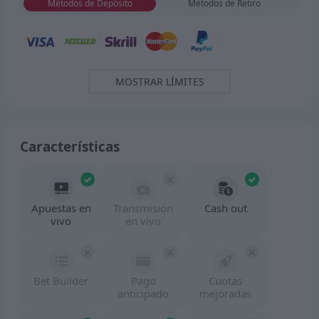
Métodos de Depósito
Métodos de Retiro
MOSTRAR LÍMITES
Características
Apuestas en
Transmisión
Cash out
vivo
en vivo
Bet Builder
Pago
Cuotas
anticipado
mejoradas