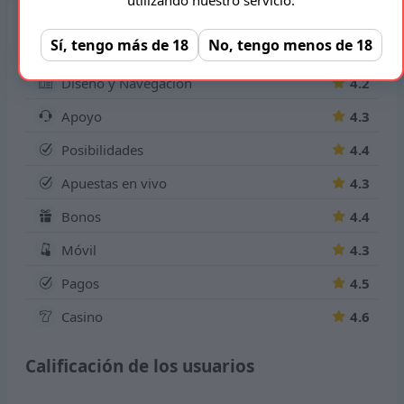
Calificación por categoría
Sí, tengo más de 18
No, tengo menos de 18
Diseño y Navegación
4.2
Apoyo
4.3
Posibilidades
4.4
Apuestas en vivo
4.3
Bonos
4.4
Móvil
4.3
Pagos
4.5
Casino
4.6
Calificación de los usuarios