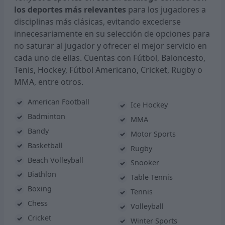
los deportes más relevantes
para los jugadores a
disciplinas más clásicas, evitando excederse
innecesariamente en su selección de opciones para
no saturar al jugador y ofrecer el mejor servicio en
cada uno de ellas. Cuentas con Fútbol, Baloncesto,
Tenis, Hockey, Fútbol Americano, Cricket, Rugby o
MMA, entre otros.
American Football
Ice Hockey
Badminton
MMA
Bandy
Motor Sports
Basketball
Rugby
Beach Volleyball
Snooker
Biathlon
Table Tennis
Boxing
Tennis
Chess
Volleyball
Cricket
Winter Sports