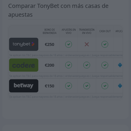
Comparar TonyBet con más casas de
apuestas
BONO DE
APUESTAS EN
TRANSMISIÓN
CASH OUT
APLICACIONE
BIENVENIDA
VIVO
EN VIVO
€250
-
Se aplican los T&C para mayores de 18 años |
ordenacionjuego.es
| Juega responsablemente
€200
Se aplican los T&C para mayores de 18 años |
ordenacionjuego.es
| Juega responsablemente
€150
Se aplican los T&C para mayores de 18 años |
ordenacionjuego.es
| Juega responsablemente