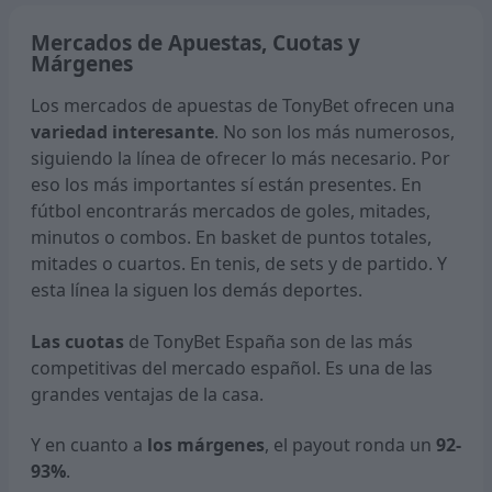
Mercados de Apuestas, Cuotas y
Márgenes
Los mercados de apuestas de TonyBet ofrecen una
variedad interesante
. No son los más numerosos,
siguiendo la línea de ofrecer lo más necesario. Por
eso los más importantes sí están presentes. En
fútbol encontrarás mercados de goles, mitades,
minutos o combos. En basket de puntos totales,
mitades o cuartos. En tenis, de sets y de partido. Y
esta línea la siguen los demás deportes.
Las cuotas
de TonyBet España son de las más
competitivas del mercado español. Es una de las
grandes ventajas de la casa.
Y en cuanto a
los márgenes
, el payout ronda un
92-
93%
.