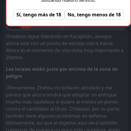
Emanuil Todorov
Seguir
17 horas atrás
Sí, tengo más de 18
No, tengo menos de 18
PRO TIPSTER
Menos de 2,5 goles
1.80
Ordabasi sigue liderando en Kazajistán, aunque
ahora solo con un punto de ventaja sobre Kairat.
Ahora es el momento de una visita muy importante a
Zhetisu.
Los locales están justo por encima de la zona de
peligro
Últimamente, Zhetisu no brilla en absoluto y me
parece que ahora tendrá que adoptar un enfoque
mucho más cauteloso si quiere al menos un punto
contra el candidato al título. Ordabasi, por su parte,
también tiene algunos problemas en defensa
últimamente, así que el objetivo aquí será también
comenzar de manera un poco más cautelosa, antes