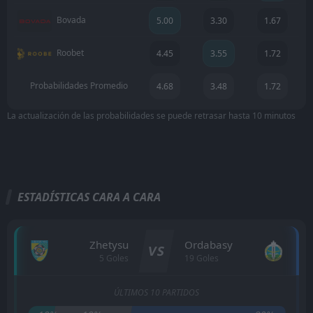
Bovada
5.00
3.30
1.67
Roobet
4.45
3.55
1.72
Probabilidades Promedio
4.68
3.48
1.72
La actualización de las probabilidades se puede retrasar hasta 10 minutos
ESTADÍSTICAS CARA A CARA
Zhetysu
Ordabasy
VS
5 Goles
19 Goles
ÚLTIMOS 10 PARTIDOS