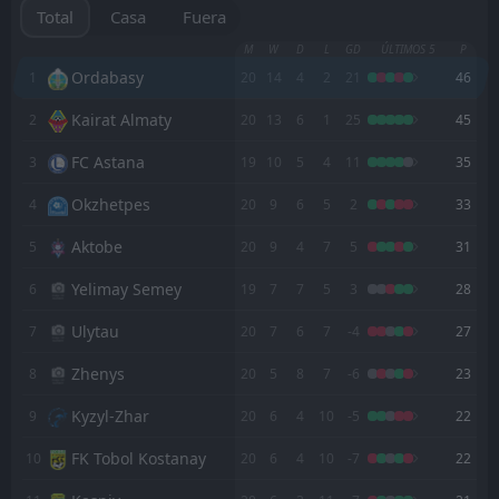
19
Aug
Ordabasy
Total
Casa
Fuera
Ordabasy
M
W
D
L
GD
ÚLTIMOS 5
P
15:00
15
Aug
Altay
Ordabasy
1
20
14
4
2
21
46
Kairat Almaty
2
20
13
6
1
25
45
Zhetysu
13:00
08
Aug
Ordabasy
FC Astana
3
19
10
5
4
11
35
FT
2
Ordabasy
Okzhetpes
4
20
9
6
5
2
33
15:00
W
0
FK Tobol Kostanay
02
Aug
Aktobe
5
20
9
4
7
5
31
FT
2
Kairat Almaty
14:00
L
Yelimay Semey
6
19
7
7
5
3
28
1
Ordabasy
26
Jul
Ulytau
7
20
7
6
7
-4
27
FT
3
Ordabasy
16:00
W
1
Yelimay Semey
19
Zhenys
Jul
8
20
5
8
7
-6
23
FT
3
Ordabasy
Kyzyl-Zhar
9
20
6
4
10
-5
22
15:00
W
1
Altay
15
Jul
FK Tobol Kostanay
10
20
6
4
10
-7
22
FT
3
Kaspiy
15:00