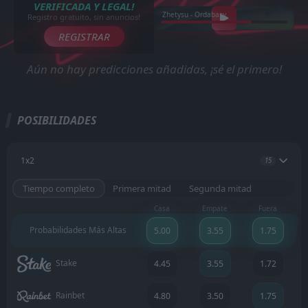
VERIFICADA Y LEGAL!
Zhetysu - Ordabasy
Registro gratuito, sin anuncios!
REGISTRAR
Aún no hay predicciones añadidas, ¡sé el primero!
POSIBILIDADES
1x2
15
Tiempo completo
Primera mitad
Segunda mitad
Casa
Empate
Fuera
Probabilidades Más Altas
5.00
3.55
1.75
Stake
4.45
3.55
1.72
Rainbet
4.80
3.50
1.75