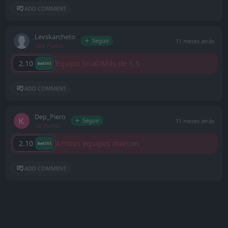
ADD COMMENT
Levskarcheto
Seguir
11 meses atrás
-300 Puntos
Equipo local/Más de 1,5
2.10
ADD COMMENT
Dep_Piero
Seguir
11 meses atrás
-50 Puntos
Ambos equipos marcan
2.10
ADD COMMENT