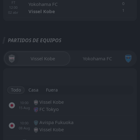
FT
0
Yokohama FC
12:00
1
Vissel Kobe
02
abr
PARTIDOS DE EQUIPOS
Vissel Kobe
Yokohama FC
Todo
Casa
Fuera
Vissel Kobe
10:00
15
Aug
FC Tokyo
Avispa Fukuoka
10:00
08
Aug
Vissel Kobe