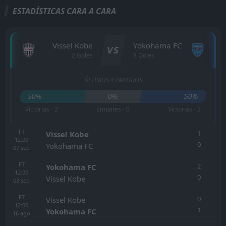
ESTADÍSTICAS CARA A CARA
Vissel Kobe
Yokohama FC
VS
2 Goles
3 Goles
ÚLTIMOS 4 PARTIDOS
50%
0%
50%
Victorias - 2
Empates - 0
Victorias - 2
FT
1
Vissel Kobe
12:00
0
Yokohama FC
07
sep
FT
2
Yokohama FC
12:00
0
Vissel Kobe
03
sep
FT
0
Vissel Kobe
12:00
1
Yokohama FC
16
ago