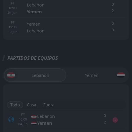
FT
0
Lebanon
18:00
2
Yemen
04
jun
FT
0
Yemen
19:30
0
Lebanon
10
jun
PARTIDOS DE EQUIPOS
Lebanon
Yemen
Todo
Casa
Fuera
FT
0
Lebanon
16:00
L
2
Yemen
04
Jun