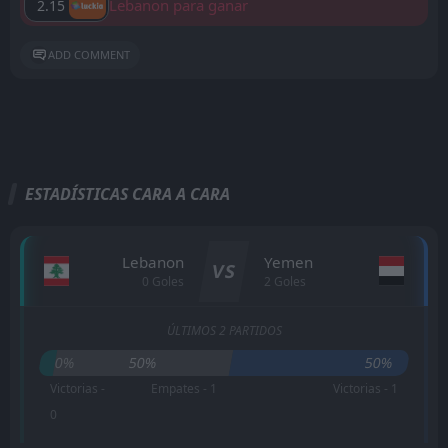
Lebanon para ganar
2.15
ADD COMMENT
ESTADÍSTICAS CARA A CARA
Lebanon
Yemen
VS
0 Goles
2 Goles
ÚLTIMOS 2 PARTIDOS
0%
50%
50%
Victorias -
Empates - 1
Victorias - 1
0