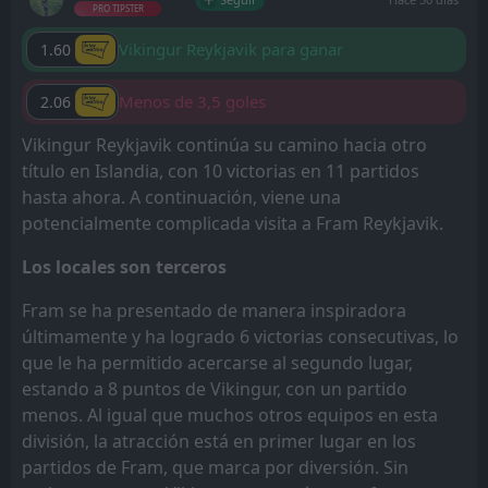
PRO TIPSTER
Vikingur Reykjavik para ganar
1.60
Menos de 3,5 goles
2.06
Vikingur Reykjavik continúa su camino hacia otro
título en Islandia, con 10 victorias en 11 partidos
hasta ahora. A continuación, viene una
potencialmente complicada visita a Fram Reykjavik.
Los locales son terceros
Fram se ha presentado de manera inspiradora
últimamente y ha logrado 6 victorias consecutivas, lo
que le ha permitido acercarse al segundo lugar,
estando a 8 puntos de Vikingur, con un partido
menos. Al igual que muchos otros equipos en esta
división, la atracción está en primer lugar en los
partidos de Fram, que marca por diversión. Sin