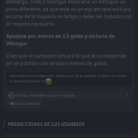
embargo, contra Vikingur esperaría un enfoque un
poco diferente, ya que este es un equipo que está por
encima de la mayoría en la liga y debe ser tratado con
el respeto necesario.
Apuesta por menos de 3.5 goles y victoria de
Vikingur
Creo que el campeón tomará lo que le corresponde
en un partido con un poco menos de goles.
Este texto es una traducción asistida por IA al español. Enlace a la fuente
original en búlgaro ➔
Add as a favorite source on Google
ADD COMMENT
PREDICCIONES DE LOS USUARIOS