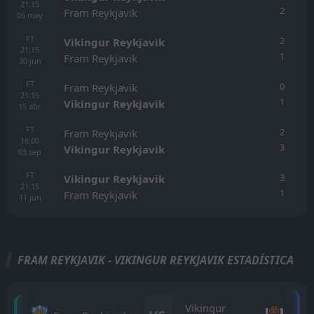
21:15
2
Fram Reykjavik
05
may
FT
2
Vikingur Reykjavik
21:15
1
Fram Reykjavik
30
jun
FT
0
Fram Reykjavik
21:15
1
Vikingur Reykjavik
15
abr
FT
2
Fram Reykjavik
16:00
3
Vikingur Reykjavik
03
sep
FT
3
Vikingur Reykjavik
21:15
1
Fram Reykjavik
11
jun
FRAM REYKJAVIK - VIKINGUR REYKJAVIK ESTADÍSTICA
Vikingur