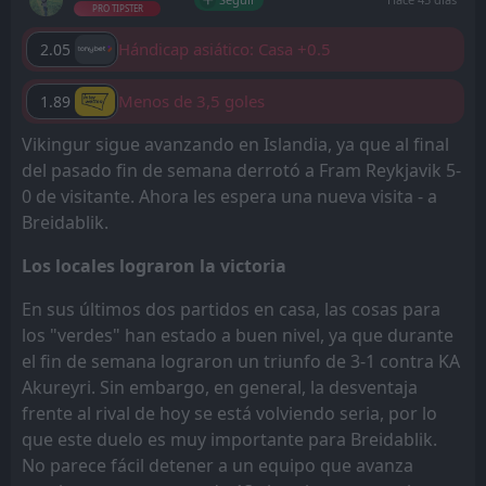
PRO TIPSTER
Hándicap asiático: Casa +0.5
2.05
Menos de 3,5 goles
1.89
Vikingur sigue avanzando en Islandia, ya que al final
del pasado fin de semana derrotó a Fram Reykjavik 5-
0 de visitante. Ahora les espera una nueva visita - a
Breidablik.
Los locales lograron la victoria
En sus últimos dos partidos en casa, las cosas para
los "verdes" han estado a buen nivel, ya que durante
el fin de semana lograron un triunfo de 3-1 contra KA
Akureyri. Sin embargo, en general, la desventaja
frente al rival de hoy se está volviendo seria, por lo
que este duelo es muy importante para Breidablik.
No parece fácil detener a un equipo que avanza