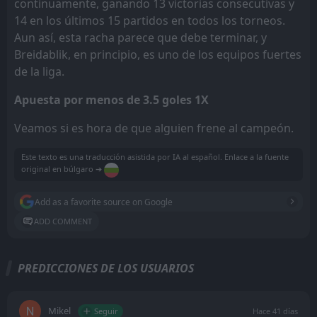
continuamente, ganando 13 victorias consecutivas y
14 en los últimos 15 partidos en todos los torneos.
Aun así, esta racha parece que debe terminar, y
Breidablik, en principio, es uno de los equipos fuertes
de la liga.
Apuesta por menos de 3.5 goles 1X
Veamos si es hora de que alguien frene al campeón.
Este texto es una traducción asistida por IA al español. Enlace a la fuente
original en búlgaro ➔
Add as a favorite source on Google
ADD COMMENT
PREDICCIONES DE LOS USUARIOS
Mikel
Seguir
Hace 41 días