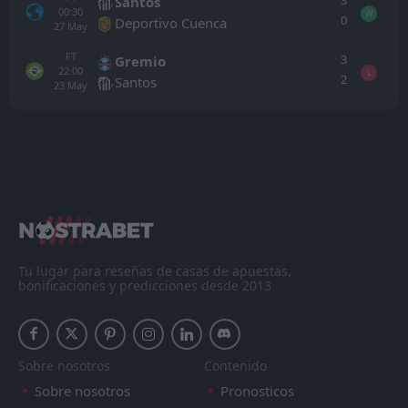
3
Santos
00:30
W
0
Deportivo Cuenca
27
May
FT
3
Gremio
22:00
L
2
Santos
23
May
Todo
Casa
Fuera
FT
4
Santos
00:30
L
2
UCV
29
Jul
FT
1
UCV
00:30
L
4
Santos
Tu lugar para reseñas de casas de apuestas,
22
Jul
bonificaciones y predicciones desde 2013
FT
2
UCV
20:00
L
3
Portuguesa FC
30
May
FT
Sobre nosotros
Contenido
0
Libertad Asuncion
22:00
W
1
UCV
Sobre nosotros
Pronosticos
27
May