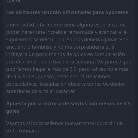
vuelta.
Los visitantes tendrán dificultades para oponerse
Universidad difícilmente tiene alguna esperanza de
poder hacer una increíble remontada y avanzar a la
siguiente fase del torneo. Santos debería ganar este
encuentro también, y no me sorprendería que
incluyera un poco menos de goles en comparación
con el primer duelo hace una semana. Me parece que
podríamos llegar a más de 2.5, pero tal vez no a más
de 3.5. Por supuesto, estas son afirmaciones
especulativas, basadas en observaciones de duelos
anteriores de similar carácter.
Apuesta por la victoria de Santos con menos de 3.5
goles
Veamos si los brasileños nuevamente lograrán un
éxito rutinario.