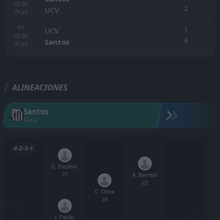
02:30
2
UCV
29
jul
FT
1
UCV
02:30
4
Santos
22
jul
ALINEACIONES
Santos
Cuca
Ig
4-2-3-1
G. Escobar
31
Á. Barreal
22
C. Oliva
28
J. Paulo