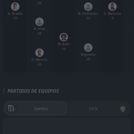
26
G. Brazão
G. Barbosa
J.
B. Rollheiser
77
9
32
A. Frías
98
W. Arão
15
Miguelito
30
G. Menino
25
PARTIDOS DE EQUIPOS
Santos
UCV