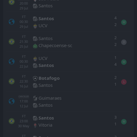
20:00
Santos
29
Jul
FT
4
Santos
00:30
W
2
UCV
29
Jul
FT
2
Santos
21:30
D
2
Chapecoense-sc
25
Jul
FT
1
UCV
00:30
W
4
Santos
22
Jul
FT
2
Botafogo
22:30
L
1
Santos
16
Jul
Guimaraes
CANCELLED
17:00
Santos
12
Jul
FT
3
Santos
23:00
W
1
Vitoria
30
May
FT