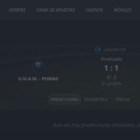
OFERTAS
CASAS DE APUESTAS
CASINOS
MÓVILES
LEAGUES CUP
Finalizado
1 : 1
4 : 3
U.N.A.M. - PUMAS
31 jul 2025
PREDICCIONES
ESTADÍSTICA
PREVIA
Aún no hay predicciones añadidas, ¡s