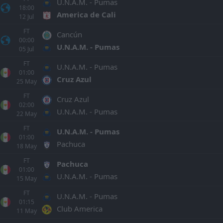
U.N.A.M. - Pumas
18:00
America de Cali
12
Jul
FT
Cancún
00:00
U.N.A.M. - Pumas
05
Jul
FT
U.N.A.M. - Pumas
01:00
Cruz Azul
25
May
FT
Cruz Azul
02:00
U.N.A.M. - Pumas
22
May
FT
U.N.A.M. - Pumas
01:00
Pachuca
18
May
FT
Pachuca
01:00
U.N.A.M. - Pumas
15
May
FT
U.N.A.M. - Pumas
01:15
Club America
11
May