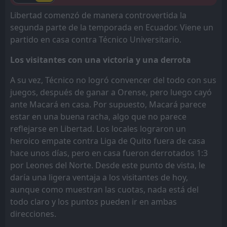
Libertad comenzó de manera controvertida la
segunda parte de la temporada en Ecuador. Viene un
partido en casa contra Técnico Universitario.
Los visitantes con una victoria y una derrota
A su vez, Técnico no logró convencer del todo con sus
juegos, después de ganar a Orense, pero luego cayó
ante Macará en casa. Por supuesto, Macará parece
estar en una buena racha, algo que no parece
reflejarse en Libertad. Los locales lograron un
heroico empate contra Liga de Quito fuera de casa
hace unos días, pero en casa fueron derrotados 1:3
por Leones del Norte. Desde este punto de vista, le
daría una ligera ventaja a los visitantes de hoy,
aunque como muestran las cuotas, nada está del
todo claro y los puntos pueden ir en ambas
direcciones.