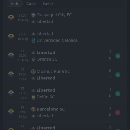
Todo
Casa
Fuera
Guayaquil City FC
21:30
15
Aug
Libertad
Libertad
21:30
10
Aug
Universidad Catolica
FT
3
Libertad
00:00
W
0
Orense SC
01
Aug
FT
0
Mushuc Runa SC
19:00
W
2
Libertad
27
Jul
FT
1
Libertad
21:30
W
0
Delfin SC
21
Jul
FT
1
Barcelona SC
00:00
L
0
Libertad
19
Jul
FT
1
Libertad