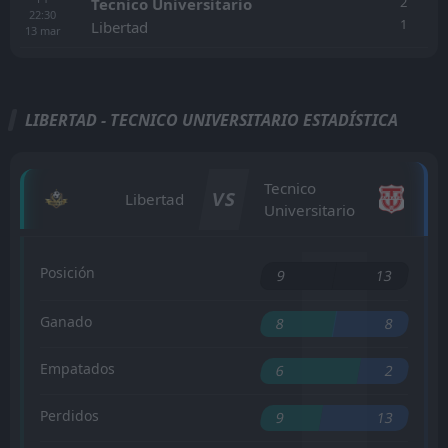
2
Tecnico Universitario
22:30
1
Libertad
13
mar
LIBERTAD - TECNICO UNIVERSITARIO ESTADÍSTICA
Tecnico
VS
Libertad
Universitario
Posición
9
13
Ganado
8
8
Empatados
6
2
Perdidos
9
13