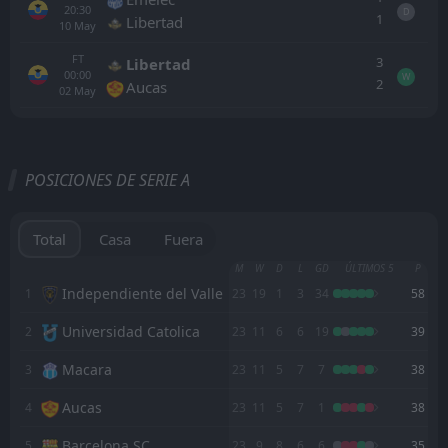
20:30
D
1
Libertad
10
May
FT
3
Libertad
00:00
W
2
Aucas
02
May
Todo
Casa
Fuera
POSICIONES DE SERIE A
Tecnico Universitario
21:30
22
Aug
Guayaquil City FC
Total
Casa
Fuera
Emelec
M
W
D
L
GD
ÚLTIMOS 5
P
21:15
16
Aug
Tecnico Universitario
Independiente del Valle
1
23
19
1
3
34
58
Universidad Catolica
2
23
11
6
6
19
39
Tecnico Universitario
19:00
10
Aug
Mushuc Runa SC
Macara
3
23
11
5
7
7
38
FT
5
Universidad Catolica
Aucas
4
23
11
5
7
1
38
21:30
L
0
Tecnico Universitario
01
Aug
Barcelona SC
5
23
9
8
6
6
35