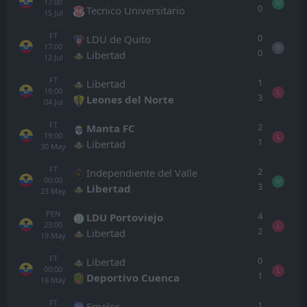
17:00
W
0
Tecnico Universitario
15
Jul
FT
0
LDU de Quito
17:00
D
0
Libertad
12
Jul
FT
1
Libertad
19:00
L
3
Leones del Norte
04
Jul
FT
2
Manta FC
19:00
L
1
Libertad
30
May
FT
2
Independiente del Valle
00:00
W
3
Libertad
23
May
PEN
4
LDU Portoviejo
23:00
L
2
Libertad
19
May
FT
0
Libertad
00:00
L
1
Deportivo Cuenca
16
May
FT
1
Emelec