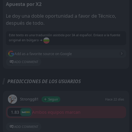
Apuesta por X2
Le doy una doble oportunidad a favor de Técnico,
después de todo.
Este texto es una traducción asistida por IA al español. Enlace a la fuente
original en búlgaro ➔
Add as a favorite source on Google
ADD COMMENT
PREDICCIONES DE LOS USUARIOS
Strongg81
Seguir
Hace 22 días
Ambos equipos marcan
1.83
ADD COMMENT