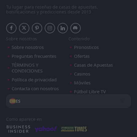
Tu lugar para reseñas de casas de apuestas,
bonificaciones y predicciones desde 2013
Sobre nosotros
Contenido
Sobre nosotros
Pronosticos
Preguntas frecuentes
Ofertas
TÉRMINOS Y
Casas de Apuestas
CONDICIONES
Casinos
Política de privacidad
Móviles
Contacta con nosotros
Fútbol Libre TV
ES
Como aparece en