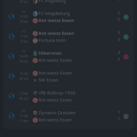
FC Augsburg
25
Jul
FT
2
FC Magdeburg
12:00
W
5
Rot-weiss Essen
18
Jul
FT
5
Rot-weiss Essen
11:00
W
0
Fortuna Koln
12
Jul
FT
3
Hibernian
18:00
L
2
Rot-weiss Essen
09
Jul
Rot-weiss Essen
15:30
05
Jul
SW Essen
VfB Bottrop 1900
13:00
28
Jun
Rot-weiss Essen
FT
1
Dynamo Dresden
11:00
D
1
Rot-weiss Essen
11
Jan