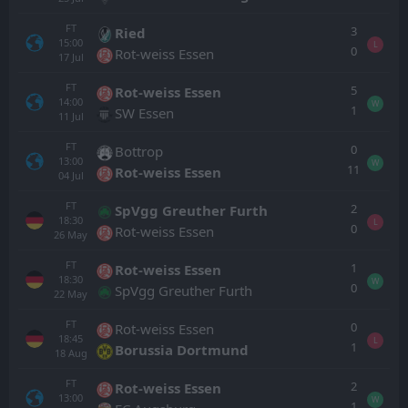
FT
3
Ried
15:00
L
0
Rot-weiss Essen
17
Jul
FT
5
Rot-weiss Essen
14:00
W
1
SW Essen
11
Jul
FT
0
Bottrop
13:00
W
11
Rot-weiss Essen
04
Jul
FT
2
SpVgg Greuther Furth
18:30
L
0
Rot-weiss Essen
26
May
FT
1
Rot-weiss Essen
18:30
W
0
SpVgg Greuther Furth
22
May
FT
0
Rot-weiss Essen
18:45
L
1
Borussia Dortmund
18
Aug
FT
2
Rot-weiss Essen
13:00
W
1