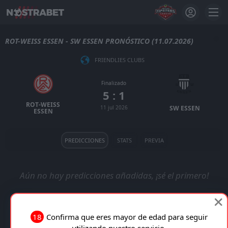
ROT-WEISS ESSEN - SW ESSEN PRONÓSTICO (11.07.2026)
FRIENDLIES CLUBS
Finalizado
5 : 1
ROT-WEISS
11 jul 2026
SW ESSEN
ESSEN
PREDICCIONES
STATS
PREVIA
Aún no hay predicciones añadidas, ¡sé el primero!
18
Confirma que eres mayor de edad para seguir
utilizando nuestro servicio.