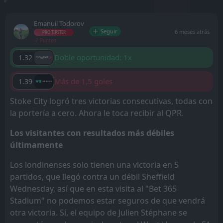
Emanuil Todorov
Seguir
6 meses atrás
PRO TIPSTER
-7 Puntos
Doble oportunidad: 1x
1.32
Más de 1,5 goles
1.39
Stoke City logró tres victorias consecutivas, todas con
la portería a cero. Ahora le toca recibir al QPR.
Los visitantes con resultados más débiles
últimamente
Los londinenses solo tienen una victoria en 5
partidos, que llegó contra un débil Sheffield
Wednesday, así que en esta visita al "Bet 365
Stadium" no podemos estar seguros de que vendrá
otra victoria. Sí, el equipo de Julien Stéphane se