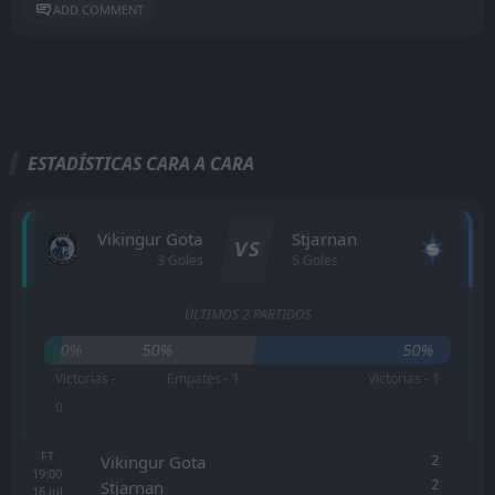
ADD COMMENT
ESTADÍSTICAS CARA A CARA
Vikingur Gota
Stjarnan
VS
3 Goles
5 Goles
ÚLTIMOS 2 PARTIDOS
0%
50%
50%
Victorias -
Empates - 1
Victorias - 1
0
FT
2
Vikingur Gota
19:00
2
Stjarnan
16
jul