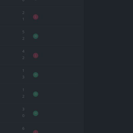
2
L
1
5
W
2
4
L
2
1
W
3
1
W
2
3
W
0
6
L