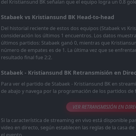
del Kristiansund BK señalan que el equipo logra un 0.8 gol
FT
Valerenga
17:00
Stabaek vs Kristiansund BK Head-to-head
Kristiansund BK
29
May
FT
Del historial reciente de estos dos equipos (Stabaek vs Kr
Kristiansund BK
16:00
consideración los últimos 1 encuentros. Los datos muestran
Viking
24
May
últimos partidos: Stabaek ganó 0, mientras que Kristiansun
FT
Lillestrom
número de empates es de 1. La última vez que se enfrentar
17:00
Kristiansund BK
resultado final fue 2:2.
20
May
FT
Molde
Stabaek - Kristiansund BK Retransmisión en Dire
14:00
Kristiansund BK
16
May
Para ver el partido de Stabaek - Kristiansund BK en streami
FT
Sandefjord
de abajo y navega por la programación de los partidos de f
15:00
Kristiansund BK
10
May
FT
VER RETRANSMISIÓN EN DIR
Kristiansund BK
15:00
Ham-Kam
03
May
Si la característica de streaming en vivo está disponible par
video en directo, según establecen las reglas de la casa d
el evento.