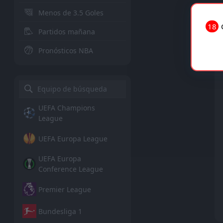
Menos de 3.5 Goles
18
Partidos mañana
Pronósticos NBA
UEFA Champions
League
UEFA Europa League
UEFA Europa
Conference League
Premier League
Bundesliga 1