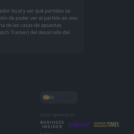
dor local y ver qué partidos se
ción de poder ver el partido en vivo
na de las casas de apuestas
tch Tracker) del desarrollo del
ES
Como aparece en
E-mail