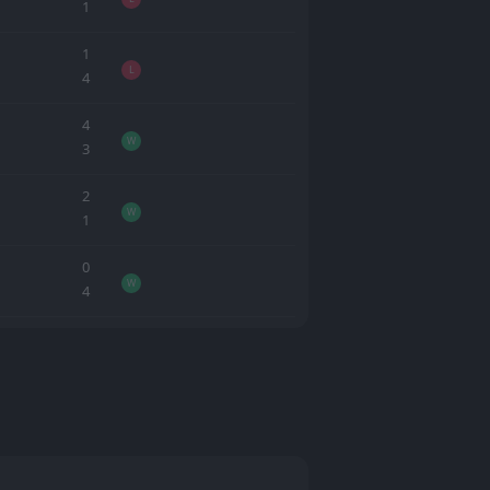
1
1
L
4
4
W
3
2
W
1
0
W
4