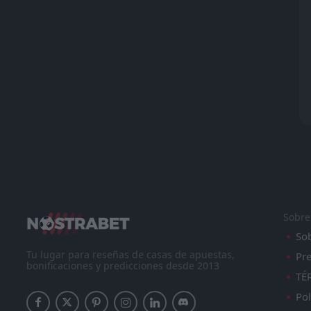
Sobre
So
Tu lugar para reseñas de casas de apuestas,
Pre
bonificaciones y predicciones desde 2013
TÉ
Pol