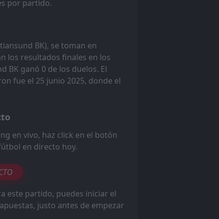
es por partido.
3
L
1
istiansund BK), se toman en
1
L
 los resultados finales en los
2
d BK ganó 0 de los duelos. El
1
on fue el 25 junio 2025, donde el
W
2
1
cto
L
0
ng en vivo, haz click en el botón
2
útbol en directo hoy.
L
0
ECTO
1
D
1
a este partido, puedes iniciar el
e apuestas, justo antes de empezar