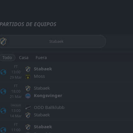
PARTIDOS DE EQUIPOS
Stabaek
Todo
Casa
Fuera
FT
Stabaek
13:00
Moss
29
Mar
FT
Stabaek
18:00
Kongsvinger
21
Mar
ODD Ballklubb
CANCELLED
13:00
Stabaek
14
Mar
FT
Stabaek
11:00