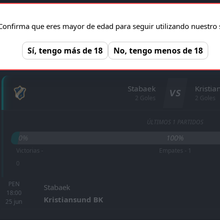
Confirma que eres mayor de edad para seguir utilizando nuestro s
ESTADÍSTICAS CARA A CARA
Sí, tengo más de 18
No, tengo menos de 18
Stabaek
Kristia
VS
2 Goles
2 Goles
ÚLTIMOS 1 PARTIDOS
0%
100%
Victorias -
Empates - 1
0
PEN
Stabaek
18:00
Kristiansund BK
25
jun