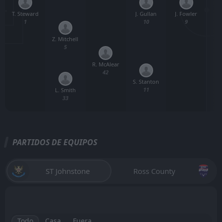
T. Steward
J. Fowler
J. Gullan
1
9
10
Z. Mitchell
5
R. McAlear
42
S. Stanton
11
L. Smith
33
PARTIDOS DE EQUIPOS
ST Johnstone
Ross County
Todo
Casa
Fuera