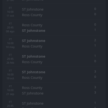
FT
0
ST Johnstone
16:00
0
Ross County
11
oct
FT
0
Ross County
20:45
1
ST Johnstone
08
ago
FT
2
ST Johnstone
16:00
1
Ross County
10
may
FT
1
ST Johnstone
20:45
0
Ross County
26
feb
FT
3
ST Johnstone
16:00
0
Ross County
19
oct
FT
3
Ross County
16:00
3
ST Johnstone
21
sep
FT
1
ST Johnstone
20:45