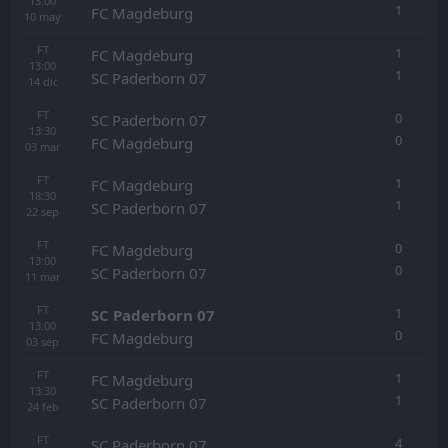
13:00
1
FC Magdeburg
10
may
FT
1
FC Magdeburg
13:00
1
SC Paderborn 07
14
dic
FT
0
SC Paderborn 07
13:30
0
FC Magdeburg
03
mar
FT
1
FC Magdeburg
18:30
1
SC Paderborn 07
22
sep
FT
0
FC Magdeburg
13:00
0
SC Paderborn 07
11
mar
FT
1
SC Paderborn 07
13:00
0
FC Magdeburg
03
sep
FT
1
FC Magdeburg
13:30
1
SC Paderborn 07
24
feb
FT
4
SC Paderborn 07