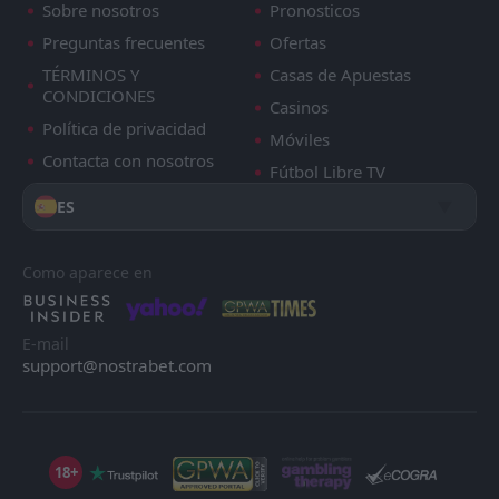
Sobre nosotros
Pronosticos
Preguntas frecuentes
Ofertas
TÉRMINOS Y
Casas de Apuestas
CONDICIONES
Casinos
Política de privacidad
Móviles
Contacta con nosotros
Fútbol Libre TV
ES
Como aparece en
E-mail
support@nostrabet.com
18+