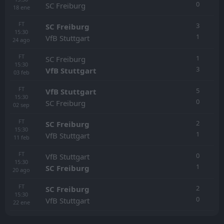
0
SC Freiburg
18
ene
FT
3
SC Freiburg
15:30
1
VfB Stuttgart
24
ago
FT
1
SC Freiburg
15:30
3
VfB Stuttgart
03
feb
FT
5
VfB Stuttgart
15:30
0
SC Freiburg
02
sep
FT
2
SC Freiburg
15:30
1
VfB Stuttgart
11
feb
FT
0
VfB Stuttgart
15:30
1
SC Freiburg
20
ago
FT
2
SC Freiburg
15:30
0
VfB Stuttgart
22
ene