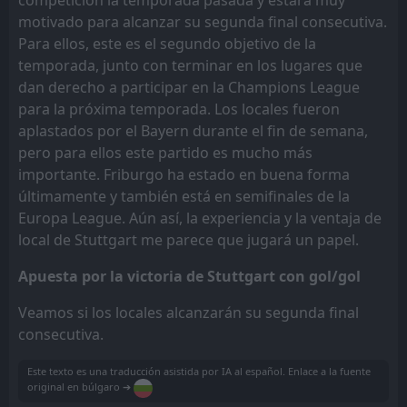
competición la temporada pasada y estará muy
motivado para alcanzar su segunda final consecutiva.
Para ellos, este es el segundo objetivo de la
temporada, junto con terminar en los lugares que
dan derecho a participar en la Champions League
para la próxima temporada. Los locales fueron
aplastados por el Bayern durante el fin de semana,
pero para ellos este partido es mucho más
importante. Friburgo ha estado en buena forma
últimamente y también está en semifinales de la
Europa League. Aún así, la experiencia y la ventaja de
local de Stuttgart me parece que jugará un papel.
Apuesta por la victoria de Stuttgart con gol/gol
Veamos si los locales alcanzarán su segunda final
consecutiva.
Este texto es una traducción asistida por IA al español. Enlace a la fuente
original en búlgaro ➔