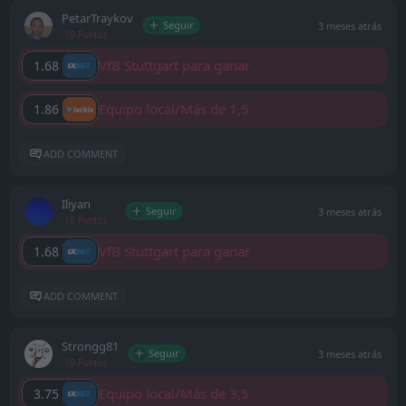
PetarTraykov
Seguir
3 meses atrás
-10 Puntos
VfB Stuttgart para ganar
1.68
Equipo local/Más de 1,5
1.86
ADD COMMENT
Iliyan
Seguir
3 meses atrás
-10 Puntos
VfB Stuttgart para ganar
1.68
ADD COMMENT
Strongg81
Seguir
3 meses atrás
-10 Puntos
Equipo local/Más de 3,5
3.75