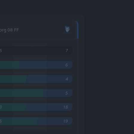
org 08 FF
5
7
6
4
5
3
18
5
19