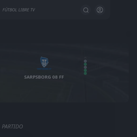
FÚTBOL LIBRE TV
SARPSBORG 08 FF
L PARTIDO