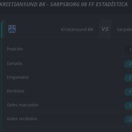
KRISTIANSUND BK - SARPSBORG 08 FF ESTADÍSTICA
VS
Kristiansund BK
Sarpsb
Posición
1
Ganado
3
Empatados
3
Perdidos
9
Goles marcados
1
Goles recibidos
2