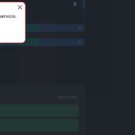
ervicio.
0
0
0
0
Hace 20 días