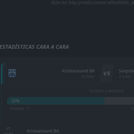
Aún no hay predicciones añadidas, ¡s
ESTADÍSTICAS CARA A CARA
Kristiansund BK
Sarpsb
VS
8 Goles
3 Goles
ÚLTIMOS 6 PARTIDOS
50%
Victorias - 3
E
FT
Kristiansund BK