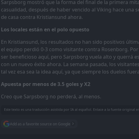
Sarpsborg mostró que la forma del final de la primera mi
casualidad, después de haber vencido al Viking hace una s
de casa contra Kristiansund ahora.
Los locales están en el polo opuesto
En Kristiansund, los resultados no han sido positivos úl
el equipo perdió 0-3 como visitante contra Rosenborg. Por 
ser beneficioso aquí, pero Sarpsborg vuela alto y querrá es
con un nuevo éxito ahora. La semana pasada, los visitantes
tal vez esa sea la idea aquí, ya que siempre los duelos fue
Apuesta por menos de 3.5 goles y X2
Creo que Sarpsborg no perderá, al menos.
Este texto es una traducción asistida por IA al español. Enlace a la fuente original
Add as a favorite source on Google