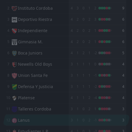
22:30
D
Boca Juniors
Talleres Cordoba
2
4
8
9
3
3
5
4
0
0
2
14
13
Velez Sarsfield
20
Apr
Instituto Cordoba
2
4
3
0
1
2
9
Talleres Cordoba
Lanus
4
6
7
8
4
3
1
2
2
3
13
11
FT
2
San Lorenzo
Deportivo Riestra
3
4
2
0
2
3
6
00:30
W
0
Deportivo Cuenca
17
Apr
Lanus
San Lorenzo
6
7
8
8
3
2
4
5
1
1
13
11
Independiente
4
4
2
0
2
1
6
Union Santa Fe
Defensa Y Justicia
10
8
8
8
3
3
4
2
1
3
13
11
Gimnasia M.
5
4
2
0
2
1
6
Instituto Cordoba
Independiente
9
5
8
8
4
2
1
3
3
3
13
9
Boca Juniors
6
4
1
2
1
-2
5
Gimnasia M.
Union Santa Fe
11
8
8
8
4
2
1
2
3
4
13
8
Newells Old Boys
7
3
1
1
1
0
4
Central Cordoba de Santiago
Instituto Cordoba
13
9
8
8
4
2
1
2
3
4
13
8
Union Santa Fe
8
3
1
1
1
-1
4
San Lorenzo
Platense
12
7
8
8
3
1
2
5
3
2
11
8
Defensa Y Justicia
9
3
1
1
1
-2
4
Defensa Y Justicia
Newells Old Boys
10
14
8
8
1
2
5
2
2
4
8
8
Platense
10
4
1
1
2
-4
4
Platense
Gimnasia M.
12
11
8
8
2
1
2
3
4
4
8
6
Talleres Cordoba
11
3
1
0
2
1
3
Deportivo Riestra
Central Cordoba de Santiago
15
13
8
8
1
0
5
3
2
5
8
3
Lanus
12
3
1
0
2
-1
3
Newells Old Boys
Deportivo Riestra
14
15
8
8
1
0
4
3
3
5
7
3
Estudiantes L.P.
13
4
1
0
3
-2
3