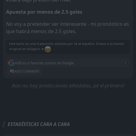
Apuesta por menos de 2.5 goles
No voy a pretender ser interesante - mi pronóstico es
que habrá menos de 2.5 goles.
Este texto es una traducción asistida por IA al español. Enlace a la fuente
original en búlgaro ➔
Add as a favorite source on Google
ADD COMMENT
Aún no hay predicciones añadidas, ¡sé el primero!
ESTADÍSTICAS CARA A CARA