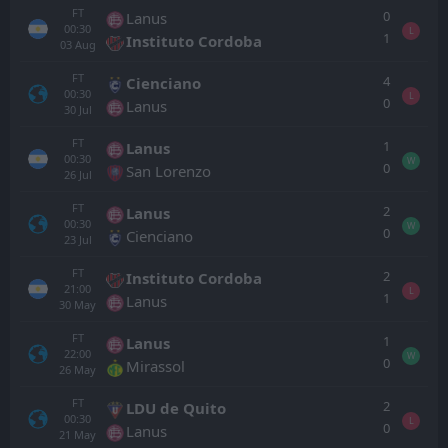
FT
0
Lanus
00:30
L
1
Instituto Cordoba
03
Aug
FT
4
Cienciano
00:30
L
0
Lanus
30
Jul
FT
1
Lanus
00:30
W
0
San Lorenzo
26
Jul
FT
2
Lanus
00:30
W
0
Cienciano
23
Jul
FT
2
Instituto Cordoba
21:00
L
1
Lanus
30
May
FT
1
Lanus
22:00
W
0
Mirassol
26
May
FT
2
LDU de Quito
00:30
L
0
Lanus
21
May