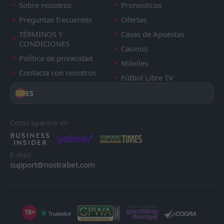
Sobre nosotros
Pronosticos
Union Santa Fe
Gimnasia M.
8
5
1
2
1
0
0
0
0
2
3
0
Preguntas frecuentes
Ofertas
Lanus
Newells Old Boys
TÉRMINOS Y
Casas de Apuestas
12
7
2
1
1
0
0
0
1
1
3
0
CONDICIONES
Casinos
Estudiantes L.P.
Defensa Y Justicia
13
9
2
1
1
0
0
0
1
1
3
0
Política de privacidad
Móviles
Central Cordoba de Santiago
Lanus
14
12
2
1
1
0
0
0
1
1
3
0
Contacta con nosotros
Fútbol Libre TV
San Lorenzo
Estudiantes L.P.
15
13
2
2
1
0
0
0
1
2
3
0
ES
Platense
Central Cordoba de Santiago
10
14
2
1
0
0
1
0
1
1
1
0
Como aparece en
Talleres Cordoba
San Lorenzo
11
15
1
2
0
0
0
0
1
2
0
0
E-mail
support@nostrabet.com
18+