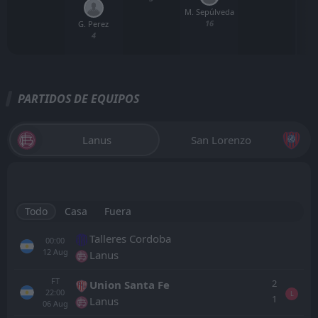
M. Sepúlveda
16
G. Perez
4
PARTIDOS DE EQUIPOS
Lanus
San Lorenzo
Todo
Casa
Fuera
Talleres Cordoba
00:00
12
Aug
Lanus
FT
2
Union Santa Fe
22:00
L
1
Lanus
06
Aug