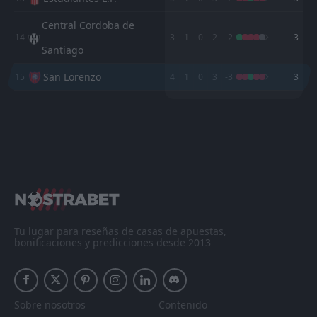
Central Cordoba de
14
3
1
0
2
-2
3
Santiago
San Lorenzo
15
4
1
0
3
-3
3
M
M
W
W
D
D
L
L
P
P
Velez Sarsfield
Velez Sarsfield
1
1
2
2
2
1
0
1
0
0
6
4
Instituto Cordoba
Instituto Cordoba
2
2
2
2
2
1
0
0
0
1
6
3
Deportivo Riestra
Independiente
3
4
3
2
2
1
0
0
1
1
6
3
Gimnasia M.
Platense
10
5
2
2
2
1
0
0
0
1
6
3
Boca Juniors
Talleres Cordoba
11
6
2
2
1
1
1
0
0
1
4
3
Tu lugar para reseñas de casas de apuestas,
bonificaciones y predicciones desde 2013
Newells Old Boys
Boca Juniors
7
6
2
2
1
0
1
1
0
1
4
1
Defensa Y Justicia
Union Santa Fe
9
8
2
2
1
0
1
1
0
1
4
1
Sobre nosotros
Contenido
Independiente
Deportivo Riestra
4
3
2
1
1
0
0
0
1
1
3
0