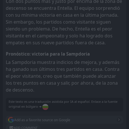
Con dos puntos más y justo por encima de la zona de
descenso se encuentra Entella. El equipo sorprendió
con su mínima victoria en casa en la última jornada.
Sin embargo, los partidos como visitante siguen
siendo un problema. De hecho, Entella es el peor
visitante en el campeonato y solo ha logrado dos
empates en sus nueve partidos fuera de casa.
Pronóstico: victoria para la Sampdoria
La Sampdoria muestra indicios de mejora, y además
ha ganado sus últimos tres partidos en casa. Contra
el peor visitante, creo que también puede alcanzar
los tres puntos en casa y salir, por ahora, de la zona
de descenso.
Este texto es una traducción asistida por IA al español. Enlace a la fuente
original en búlgaro ➔
Add as a favorite source on Google
ADD COMMENT