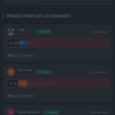
PREDICCIONES DE LOS USUARIOS
CABJ
Seguir
6 meses atrás
-5 Puntos
2/1
32.00
ADD COMMENT
Musssata
Seguir
6 meses atrás
-1 Puntos
Equipo local/Sí
5.19
ADD COMMENT
NickyRangelov
Seguir
6 meses atrás