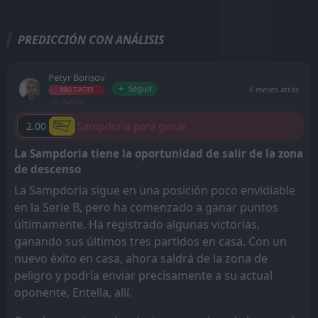
PREDICCIÓN CON ANÁLISIS
Petyr Borisov
Seguir
6 meses atrás
PRO TIPSTER
-10 Puntos
Sampdoria para ganar
2.00
La Sampdoria tiene la oportunidad de salir de la zona
de descenso
La Sampdoria sigue en una posición poco envidiable
en la Serie B, pero ha comenzado a ganar puntos
últimamente. Ha registrado algunas victorias,
ganando sus últimos tres partidos en casa. Con un
nuevo éxito en casa, ahora saldrá de la zona de
peligro y podría enviar precisamente a su actual
oponente, Entella, allí.