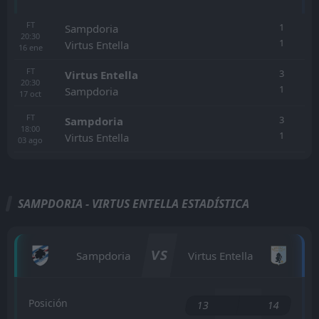
FT
1
Sampdoria
20:30
1
Virtus Entella
16
ene
FT
3
Virtus Entella
20:30
1
Sampdoria
17
oct
FT
3
Sampdoria
18:00
1
Virtus Entella
03
ago
SAMPDORIA - VIRTUS ENTELLA ESTADÍSTICA
VS
Sampdoria
Virtus Entella
Posición
13
14