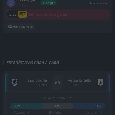
Charles Gitau
Seguir
6 meses atrás
-10 Puntos
Sampdoria para ganar
2.02
ADD COMMENT
ESTADÍSTICAS CARA A CARA
Sampdoria
Virtus Entella
VS
5 Goles
5 Goles
ÚLTIMOS 3 PARTIDOS
33%
33%
33%
Victorias - 1
Empates - 1
Victorias - 1