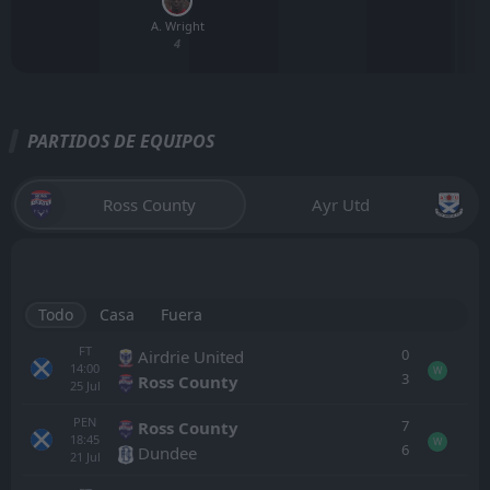
A. Wright
4
PARTIDOS DE EQUIPOS
Ross County
Ayr Utd
Todo
Casa
Fuera
FT
0
Airdrie United
14:00
W
3
Ross County
25
Jul
PEN
7
Ross County
18:45
W
6
Dundee
21
Jul