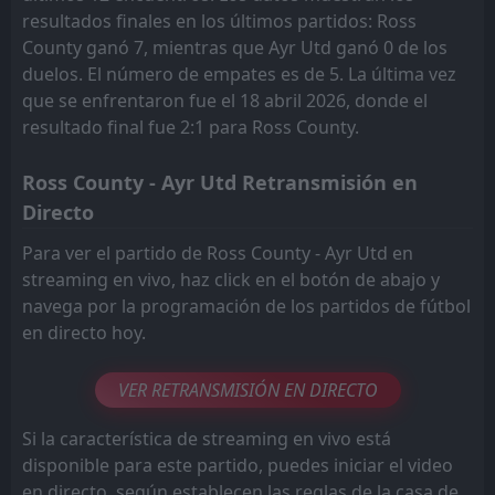
1
Partick
04
Apr
resultados finales en los últimos partidos: Ross
County ganó 7, mientras que Ayr Utd ganó 0 de los
FT
3
Raith Rovers
19:45
L
duelos. El número de empates es de 5. La última vez
0
Ayr Utd
27
Mar
que se enfrentaron fue el 18 abril 2026, donde el
resultado final fue 2:1 para Ross County.
Ross County - Ayr Utd Retransmisión en
Directo
Para ver el partido de Ross County - Ayr Utd en
streaming en vivo, haz click en el botón de abajo y
navega por la programación de los partidos de fútbol
en directo hoy.
VER RETRANSMISIÓN EN DIRECTO
Si la característica de streaming en vivo está
disponible para este partido, puedes iniciar el video
en directo, según establecen las reglas de la casa de