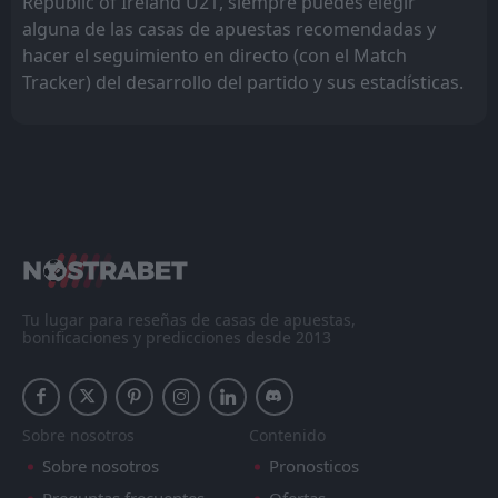
Republic of Ireland U21, siempre puedes elegir
alguna de las casas de apuestas recomendadas y
hacer el seguimiento en directo (con el Match
Tracker) del desarrollo del partido y sus estadísticas.
Tu lugar para reseñas de casas de apuestas,
bonificaciones y predicciones desde 2013
Sobre nosotros
Contenido
Sobre nosotros
Pronosticos