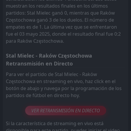
muestran los resultados finales en los últimos
partidos: Stal Mielec ganó 0, mientras que Raków
Częstochowa ganó 3 de los duelos. El número de
empates es de 1. La última vez que se enfrentaron
fue el 03 mayo 2025, donde el resultado final fue 0:2
para Raków Częstochowa.
Stal Mielec - Raków Częstochowa
Retransmisión en Directo
Para ver el partido de Stal Mielec - Raków
Częstochowa en streaming en vivo, haz click en el
botón de abajo y navega por la programación de los
partidos de fútbol en directo hoy.
VER RETRANSMISIÓN EN DIRECTO
Si la característica de streaming en vivo está
disponible para este partido, puedes iniciar el video