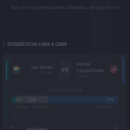
Aún no hay predicciones añadidas, ¡sé el primero!
ESTADÍSTICAS CARA A CARA
Raków
Stal Mielec
VS
Częstochowa
0 Goles
5 Goles
ÚLTIMOS 4 PARTIDOS
0%
25%
75%
Victorias -
Empates - 1
Victorias - 3
0
FT
0
Stal Mielec