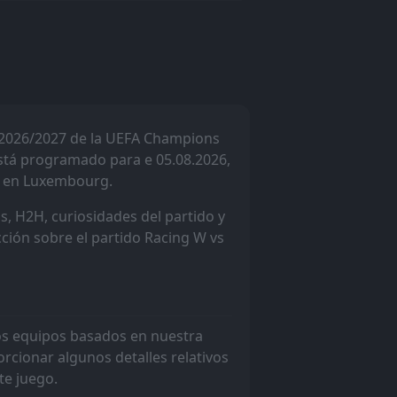
0
W
2
 2026/2027 de la UEFA Champions
2
stá programado para e 05.08.2026,
L
3
l, en Luxembourg.
1
s, H2H, curiosidades del partido y
L
0
icción sobre el partido Racing W vs
dos equipos basados en nuestra
rcionar algunos detalles relativos
te juego.