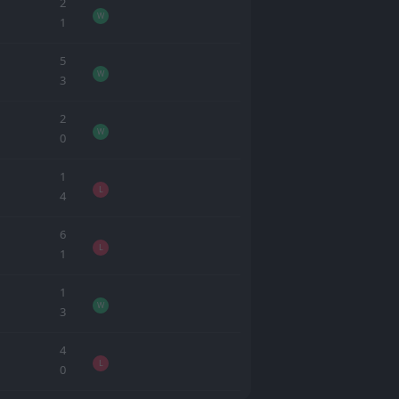
2
W
1
5
W
3
2
W
0
1
L
4
6
L
1
1
W
3
4
L
0