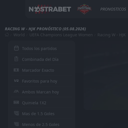
PRONOSTICOS
RACING W - HJK PRONÓSTICO (05.08.2026)
World
UEFA Champions League Women
Racing W - HJK
Todos los partidos
Combinada del Día
Marcador Exacto
Favoritos para hoy
Ambos Marcan hoy
Quiniela 1X2
Mas de 1.5 Goles
Menos de 2.5 Goles