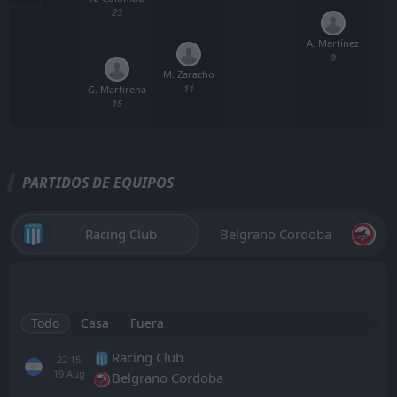
23
A. Martínez
9
M. Zaracho
11
G. Martirena
15
PARTIDOS DE EQUIPOS
Racing Club
Belgrano Cordoba
Todo
Casa
Fuera
Racing Club
22:15
19
Aug
Belgrano Cordoba