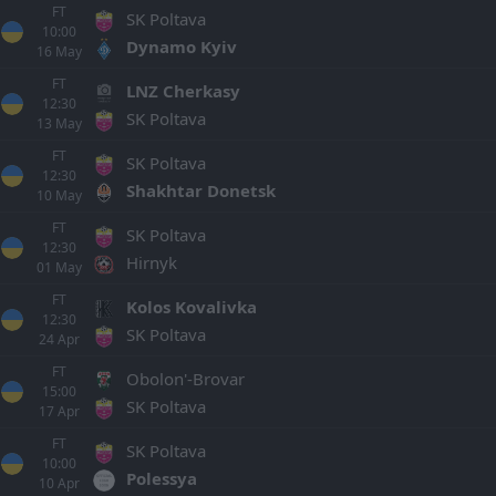
FT
SK Poltava
10:00
Dynamo Kyiv
16
May
FT
LNZ Cherkasy
12:30
SK Poltava
13
May
FT
SK Poltava
12:30
Shakhtar Donetsk
10
May
FT
SK Poltava
12:30
Hirnyk
01
May
FT
Kolos Kovalivka
12:30
SK Poltava
24
Apr
FT
Obolon'-Brovar
15:00
SK Poltava
17
Apr
FT
SK Poltava
10:00
Polessya
10
Apr