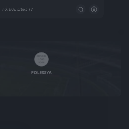
FÚTBOL LIBRE TV
POLESSYA