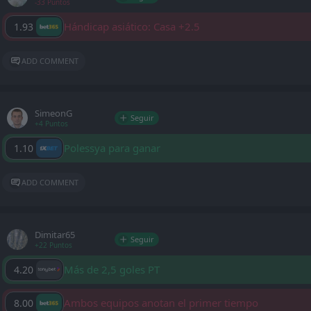
-33 Puntos
Hándicap asiático: Casa +2.5
1.93
ADD COMMENT
SimeonG
Seguir
+4 Puntos
Polessya para ganar
1.10
ADD COMMENT
Dimitar65
Seguir
+22 Puntos
Más de 2,5 goles PT
4.20
Ambos equipos anotan el primer tiempo
8.00