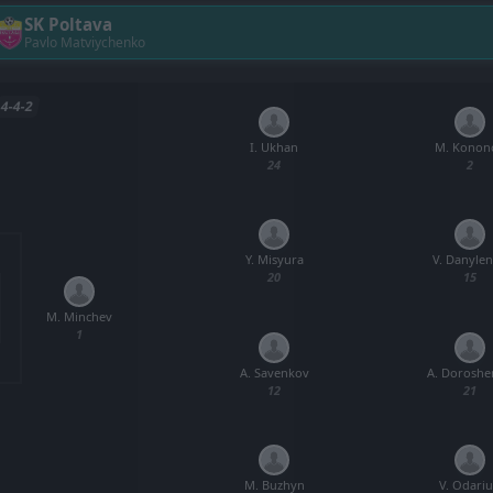
SK Poltava
Pavlo Matviychenko
4-4-2
I. Ukhan
M. Konon
24
2
Y. Misyura
V. Danyle
20
15
M. Minchev
1
A. Savenkov
A. Doroshe
12
21
M. Buzhyn
V. Odari