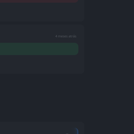
4 meses atrás