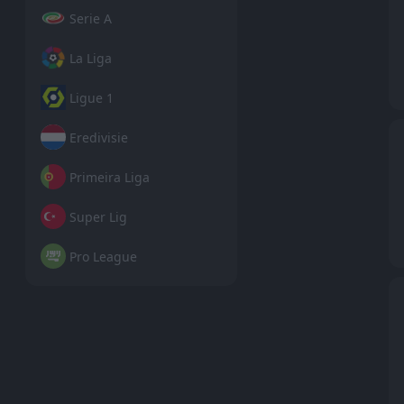
Serie A
La Liga
Ligue 1
Eredivisie
Primeira Liga
Super Lig
Pro League