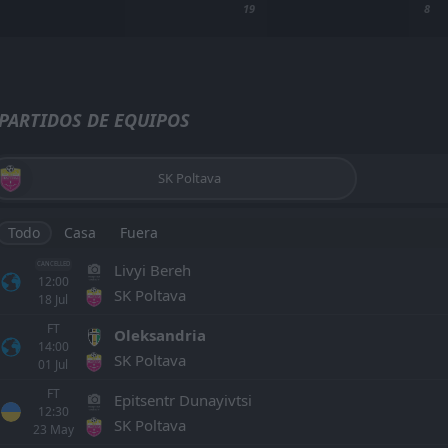
19
8
PARTIDOS DE EQUIPOS
SK Poltava
Todo
Casa
Fuera
Livyi Bereh
CANCELLED
12:00
SK Poltava
18
Jul
FT
Oleksandria
14:00
SK Poltava
01
Jul
FT
Epitsentr Dunayivtsi
12:30
SK Poltava
23
May