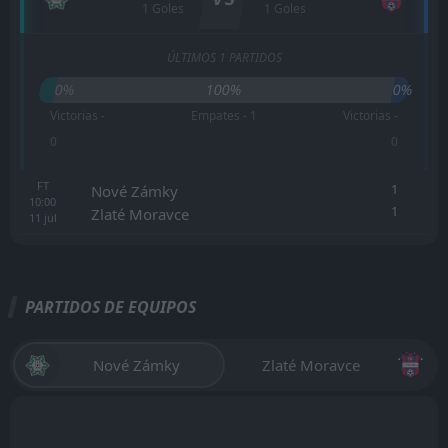
1 Goles
1 Goles
ÚLTIMOS 1 PARTIDOS
0%
100%
0%
Victorias -
Empates - 1
Victorias -
0
0
FT
1
Nové Zámky
10:00
1
Zlaté Moravce
11
jul
PARTIDOS DE EQUIPOS
Nové Zámky
Zlaté Moravce