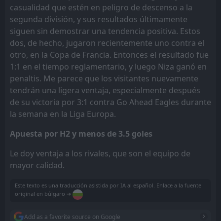
casualidad que estén en peligro de descenso a la
segunda división, y sus resultados últimamente
siguen sin demostrar una tendencia positiva. Estos
dos, de hecho, jugaron recientemente uno contra el
otro, en la Copa de Francia. Entonces el resultado fue
1:1 en el tiempo reglamentario, y luego Niza ganó en
penaltis. Me parece que los visitantes nuevamente
tendrán una ligera ventaja, especialmente después
de su victoria por 3:1 contra Go Ahead Eagles durante
la semana en la Liga Europa.
Apuesta por H2 y menos de 3.5 goles
Le doy ventaja a los rivales, que son el equipo de
mayor calidad.
Este texto es una traducción asistida por IA al español. Enlace a la fuente
original en búlgaro ➔
Add as a favorite source on Google