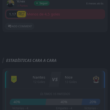
Ycnex
Seguir
6 meses atrás
-1 Puntos
Menos de 4,5 goles
1.17
ADD COMMENT
ESTADÍSTICAS CARA A CARA
Nantes
Nice
VS
12 Goles
12 Goles
ÚLTIMOS 10 PARTIDOS
40%
40%
20%
Victorias - 4
Empates - 4
Victorias -