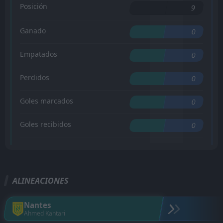
Posición
9
Ganado
0
Empatados
0
Perdidos
0
Goles marcados
0
Goles recibidos
0
ALINEACIONES
Nantes
Ahmed Kantari