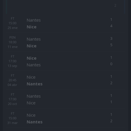
2
FT
1
Nantes
15:00
4
Nice
25
ene
PEN
3
Nantes
18:00
5
Nice
11
ene
FT
1
Nice
17:00
0
Nantes
13
sep
FT
1
Nice
20:45
2
Nantes
04
abr
FT
1
Nantes
17:00
1
Nice
20
oct
FT
1
Nice
15:00
2
Nantes
31
mar