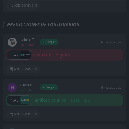
ADD COMMENT
PREDICCIONES DE LOS USUARIOS
Dakeloff
Seguir
6 meses atrás
-10 Puntos
Menos de 3,5 goles
1.42
ADD COMMENT
Zuki831
Seguir
6 meses atrás
+5 Puntos
Hándicap asiático: Fuera +0.5
1.45
ADD COMMENT