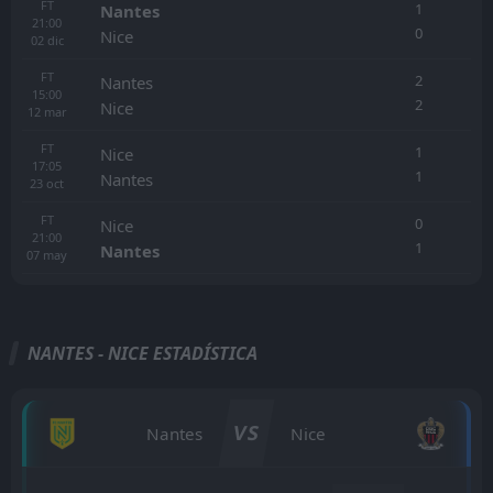
FT
1
Nantes
21:00
0
Nice
02
dic
FT
2
Nantes
15:00
2
Nice
12
mar
FT
1
Nice
17:05
1
Nantes
23
oct
FT
0
Nice
21:00
1
Nantes
07
may
NANTES - NICE ESTADÍSTICA
VS
Nantes
Nice