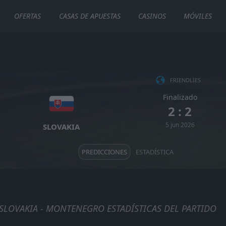
OFERTAS
CASAS DE APUESTAS
CASINOS
MÓVILES
FRIENDLIES
Finalizado
2 : 2
5 jun 2026
SLOVAKIA
PREDICCIONES
ESTADÍSTICA
SLOVAKIA - MONTENEGRO ESTADÍSTICAS DEL PARTIDO