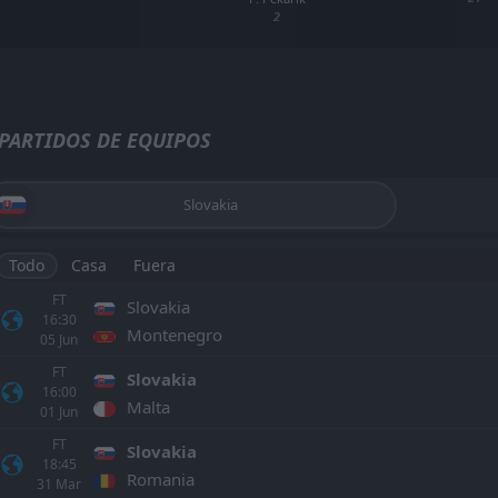
2
PARTIDOS DE EQUIPOS
Slovakia
Todo
Casa
Fuera
FT
Slovakia
16:30
Montenegro
05
Jun
FT
Slovakia
16:00
Malta
01
Jun
FT
Slovakia
18:45
Romania
31
Mar