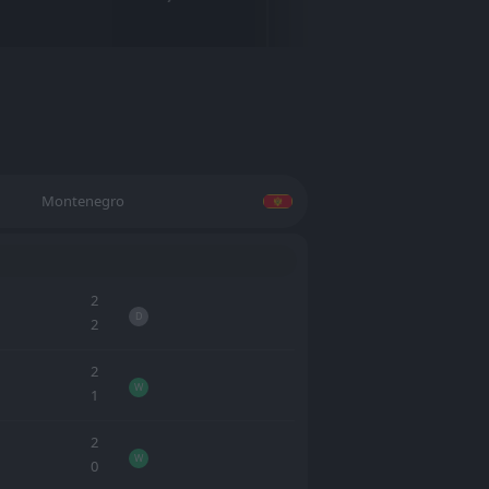
Montenegro
2
D
2
2
W
1
2
W
0