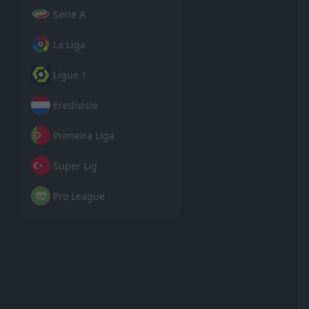
Serie A
La Liga
Ligue 1
Eredivisie
Primeira Liga
Super Lig
Pro League