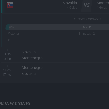
Slovakia
Monte
VS
4 Goles
4 Goles
ÚLTIMOS 2 PARTIDOS
0%
100%
Victorias -
Empates - 2
0
FT
Slovakia
18:30
Montenegro
05
jun
FT
Montenegro
18:00
Slovakia
17
nov
ALINEACIONES