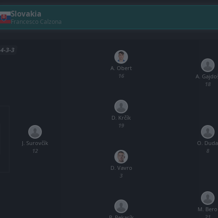
Slovakia
Francesco Calzona
4-3-3
A. Obert
16
A. Gajdo
18
D. Krčík
19
J. Surovčík
O. Dud
12
8
D. Vavro
3
M. Bero
21
P. Pekarík