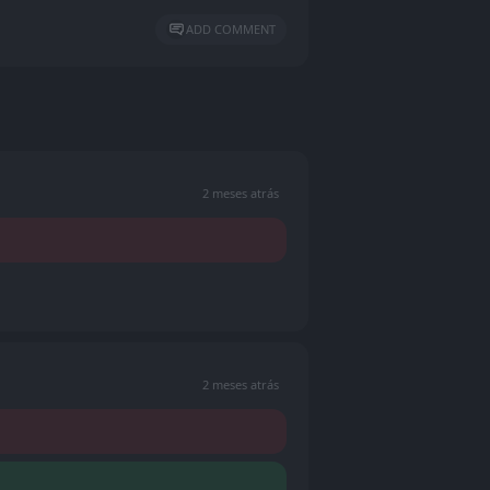
ADD COMMENT
2 meses atrás
2 meses atrás