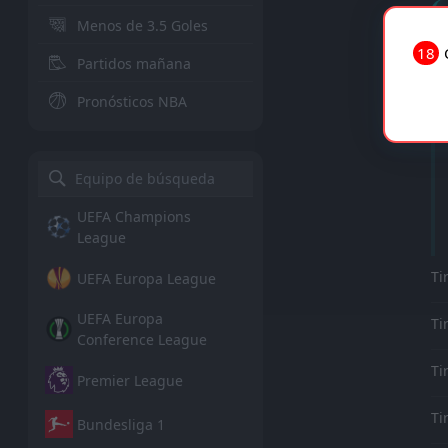
Menos de 3.5 Goles
18
Partidos mañana
Pronósticos NBA
UEFA Champions
League
Ti
UEFA Europa League
UEFA Europa
Ti
Conference League
Ti
Premier League
Ti
Bundesliga 1