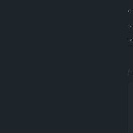
% 
Ta
Ta