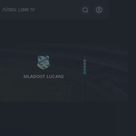
FÚTBOL LIBRE TV
MLADOST LUCANI