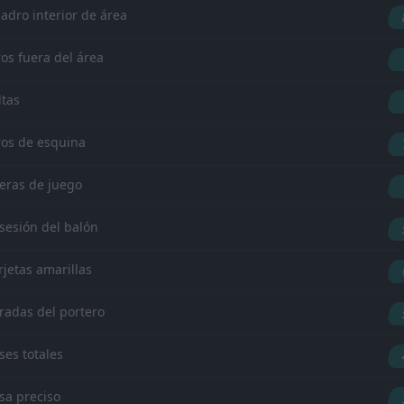
adro interior de área
ros fuera del área
ltas
ros de esquina
eras de juego
sesión del balón
rjetas amarillas
radas del portero
ses totales
sa preciso