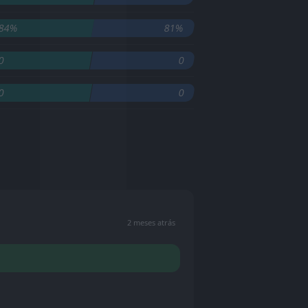
84%
81%
0
0
0
0
2 meses atrás