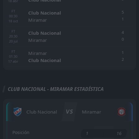
18
abr
FT
5
Club Nacional
00:30
1
Miramar
18
oct
FT
4
Club Nacional
20:30
0
Miramar
20
jul
FT
1
Miramar
01:30
2
Club Nacional
17
abr
CLUB NACIONAL - MIRAMAR ESTADÍSTICA
VS
Club Nacional
Miramar
Posición
1
16