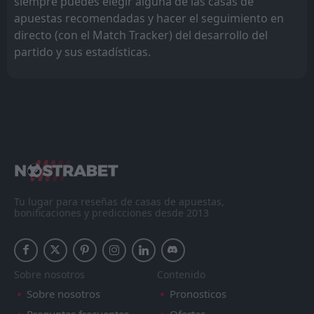
siempre puedes elegir alguna de las casas de
apuestas recomendadas y hacer el seguimiento en
directo (con el Match Tracker) del desarrollo del
partido y sus estadísticas.
Tu lugar para reseñas de casas de apuestas,
bonificaciones y predicciones desde 2013
Sobre nosotros
Contenido
Sobre nosotros
Pronosticos