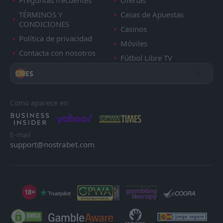
Preguntas frecuentes
Ofertas
TÉRMINOS Y
Casas de Apuestas
CONDICIONES
Casinos
Política de privacidad
Móviles
Contacta con nosotros
Fútbol Libre TV
ES
Como aparece en
E-mail
support@nostrabet.com
18+