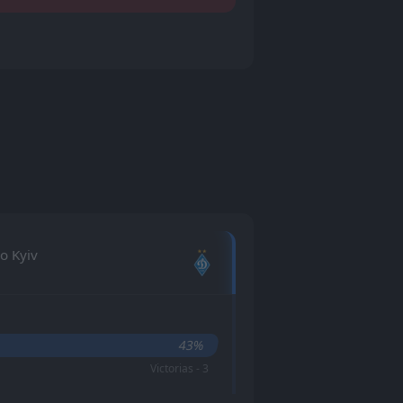
 Kyiv
43%
Victorias - 3