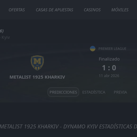
OFERTAS
CASAS DE APUESTAS
CASINOS
MÓVILES
6)
 Kyiv
PREMIER LEAGUE
Finalizado
1 : 0
11 abr 2026
METALIST 1925 KHARKIV
PREDICCIONES
ESTADÍSTICA
PREVIA
METALIST 1925 KHARKIV - DYNAMO KYIV ESTADÍSTICAS 