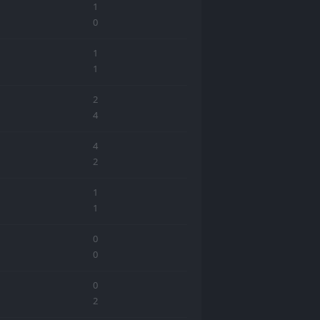
1
0
1
1
2
4
4
2
1
1
0
0
0
2