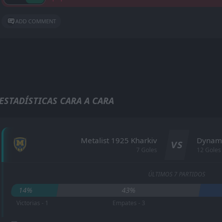
ADD COMMENT
ESTADÍSTICAS CARA A CARA
Metalist 1925 Kharkiv
Dynamo
VS
7 Goles
12 Goles
ÚLTIMOS 7 PARTIDOS
14%
43%
Victorias - 1
Empates - 3