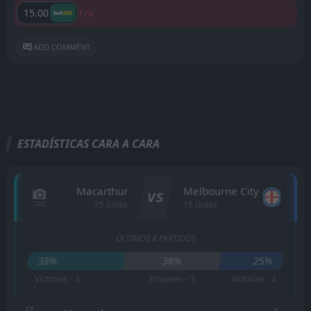
1/x
15.00
ADD COMMENT
ESTADÍSTICAS CARA A CARA
Macarthur
Melbourne City
VS
15 Goles
15 Goles
ÚLTIMOS 8 PARTIDOS
38%
38%
25%
Victorias - 3
Empates - 3
Victorias - 2
FT