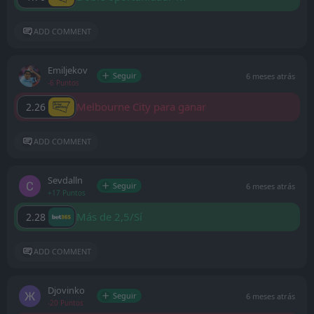
ADD COMMENT
Emiljekov
Seguir
6 meses atrás
-6 Puntos
Melbourne City para ganar
2.26
ADD COMMENT
Sevdalln
Seguir
6 meses atrás
+17 Puntos
Más de 2,5/Sí
2.28
ADD COMMENT
Djovinko
Seguir
6 meses atrás
-20 Puntos