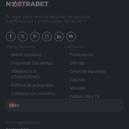
Tu lugar para reseñas de casas de apuestas,
bonificaciones y predicciones desde 2013
Sobre nosotros
Contenido
Sobre nosotros
Pronosticos
Preguntas frecuentes
Ofertas
TÉRMINOS Y
Casas de Apuestas
CONDICIONES
Casinos
Política de privacidad
Móviles
Contacta con nosotros
Fútbol Libre TV
ES
Como aparece en