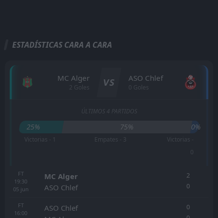
ESTADÍSTICAS CARA A CARA
MC Alger
ASO Chlef
VS
2 Goles
0 Goles
ÚLTIMOS 4 PARTIDOS
25%
75%
0%
Victorias - 1
Empates - 3
Victorias -
0
FT
2
MC Alger
19:30
0
ASO Chlef
05
jun
FT
0
ASO Chlef
16:00
0