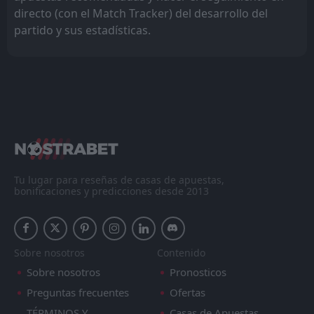
directo (con el Match Tracker) del desarrollo del
partido y sus estadísticas.
Tu lugar para reseñas de casas de apuestas,
bonificaciones y predicciones desde 2013
Sobre nosotros
Contenido
Sobre nosotros
Pronosticos
Preguntas frecuentes
Ofertas
TÉRMINOS Y
Casas de Apuestas