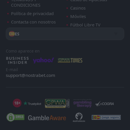
CONDICIONES
Casinos
Política de privacidad
Móviles
Contacta con nosotros
Fútbol Libre TV
ES
Como aparece en
E-mail
support@nostrabet.com
18+