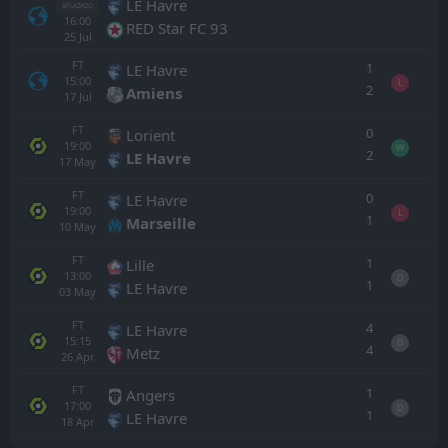
LE Havre
APLAZADO
16:00
RED Star FC 93
25
Jul
FT
1
LE Havre
15:00
L
2
Amiens
17
Jul
FT
0
Lorient
19:00
W
2
LE Havre
17
May
FT
0
LE Havre
19:00
L
1
Marseille
10
May
FT
1
Lille
13:00
D
1
LE Havre
03
May
FT
4
LE Havre
15:15
D
4
Metz
26
Apr
FT
1
Angers
17:00
D
1
LE Havre
18
Apr