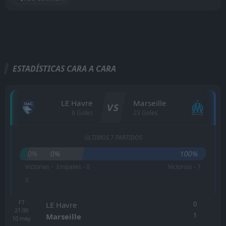
ESTADÍSTICAS CARA A CARA
LE Havre
Marseille
VS
6 Goles
23 Goles
ÚLTIMOS 7 PARTIDOS
0%
0%
100%
Victorias -
Empates - 0
Victorias - 7
0
FT
0
LE Havre
21:00
1
Marseille
10
may