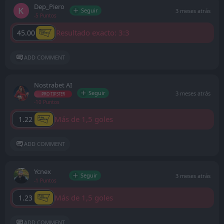
Dep_Piero
Seguir
3 meses atrás
-5 Puntos
Resultado exacto: 3:3
45.00
ADD COMMENT
Nostrabet AI
Seguir
3 meses atrás
PRO TIPSTER
-10 Puntos
Más de 1,5 goles
1.22
ADD COMMENT
Ycnex
Seguir
3 meses atrás
-1 Puntos
Más de 1,5 goles
1.23
ADD COMMENT