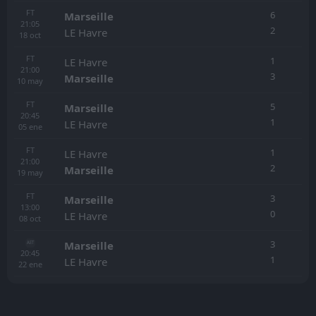
FT
6
Marseille
21:05
2
LE Havre
18
oct
FT
1
LE Havre
21:00
3
Marseille
10
may
FT
5
Marseille
20:45
1
LE Havre
05
ene
FT
1
LE Havre
21:00
2
Marseille
19
may
FT
3
Marseille
13:00
0
LE Havre
08
oct
3
Marseille
AET
20:45
1
LE Havre
22
ene