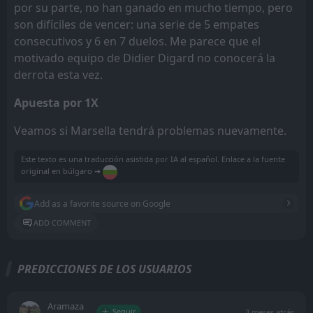
por su parte, no han ganado en mucho tiempo, pero
son difíciles de vencer: una serie de 5 empates
consecutivos y 6 en 7 duelos. Me parece que el
motivado equipo de Didier Digard no conocerá la
derrota esta vez.
Apuesta por 1X
Veamos si Marsella tendrá problemas nuevamente.
Este texto es una traducción asistida por IA al español. Enlace a la fuente
original en búlgaro ➔
Add as a favorite source on Google
ADD COMMENT
PREDICCIONES DE LOS USUARIOS
Aramaza
Seguir
3 meses atrás