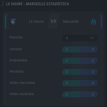
LE HAVRE - MARSEILLE ESTADÍSTICA
VS
LE Havre
Marseille
Posición
6
11
Ganado
0
0
Empatados
0
0
Perdidos
0
0
Goles marcados
0
0
Goles recibidos
0
0