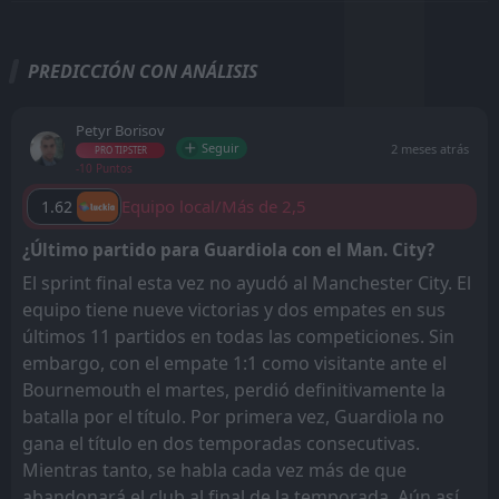
PREDICCIÓN CON ANÁLISIS
Petyr Borisov
Seguir
2 meses atrás
PRO TIPSTER
-10 Puntos
Equipo local/Más de 2,5
1.62
¿Último partido para Guardiola con el Man. City?
El sprint final esta vez no ayudó al Manchester City. El
equipo tiene nueve victorias y dos empates en sus
últimos 11 partidos en todas las competiciones. Sin
embargo, con el empate 1:1 como visitante ante el
Bournemouth el martes, perdió definitivamente la
batalla por el título. Por primera vez, Guardiola no
gana el título en dos temporadas consecutivas.
Mientras tanto, se habla cada vez más de que
abandonará el club al final de la temporada. Aún así,