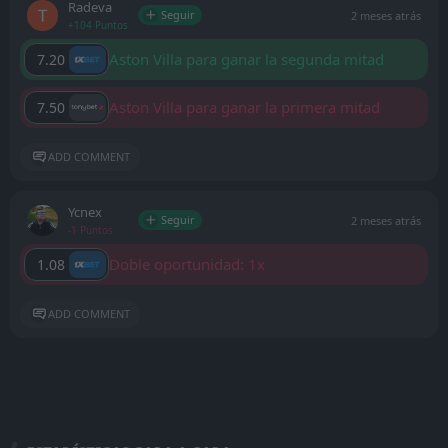
Radeva
Seguir
2 meses atrás
+104 Puntos
Aston Villa para ganar la segunda mitad
7.20
Aston Villa para ganar la primera mitad
7.50
ADD COMMENT
Ycnex
Seguir
2 meses atrás
-1 Puntos
Doble oportunidad: 1x
1.08
ADD COMMENT