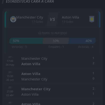
ESTADÍSTICAS CARA A CARA
Manchester City
Aston Villa
VS
17 Goles
13 Goles
ÚLTIMOS 10 PARTIDOS
50%
10%
40%
Victorias - 5
Empates - 1
Victorias - 4
FT
1
Manchester City
17:00
2
Aston Villa
24
may
FT
1
Aston Villa
15:00
0
Manchester City
26
oct
FT
2
Manchester City
21:00
1
Aston Villa
22
abr
FT
2
Aston Villa