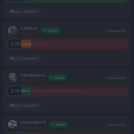
ADD COMMENT
K_Mitkov
Seguir
2 meses atrás
-20 Puntos
Empate
6.70
ADD COMMENT
Dian Dimitrov
Seguir
2 meses atrás
-10 Puntos
Equipo local/Menos de 3,5
3.10
ADD COMMENT
Dundurlqka10
Seguir
2 meses atrás
-18 Puntos