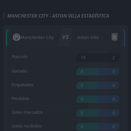
MANCHESTER CITY - ASTON VILLA ESTADÍSTICA
VS
Manchester City
Aston Villa
Posición
15
2
Ganado
0
0
Empatados
0
0
Perdidos
0
0
Goles marcados
0
0
Goles recibidos
0
0