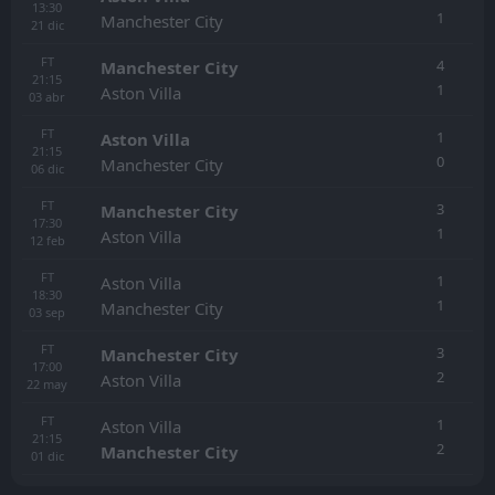
13:30
1
Manchester City
21
dic
FT
4
Manchester City
21:15
1
Aston Villa
03
abr
FT
1
Aston Villa
21:15
0
Manchester City
06
dic
FT
3
Manchester City
17:30
1
Aston Villa
12
feb
FT
1
Aston Villa
18:30
1
Manchester City
03
sep
FT
3
Manchester City
17:00
2
Aston Villa
22
may
FT
1
Aston Villa
21:15
2
Manchester City
01
dic