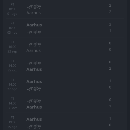
FT
2
Lyngby
18:00
2
Aarhus
01
ago
FT
2
Aarhus
16:00
1
Lyngby
03
nov
FT
0
Lyngby
16:00
0
Aarhus
22
sep
FT
0
Lyngby
14:00
2
Aarhus
22
oct
FT
1
Aarhus
14:00
0
Lyngby
27
ago
FT
0
Lyngby
14:00
1
Aarhus
30
oct
FT
1
Aarhus
19:00
0
Lyngby
15
ago