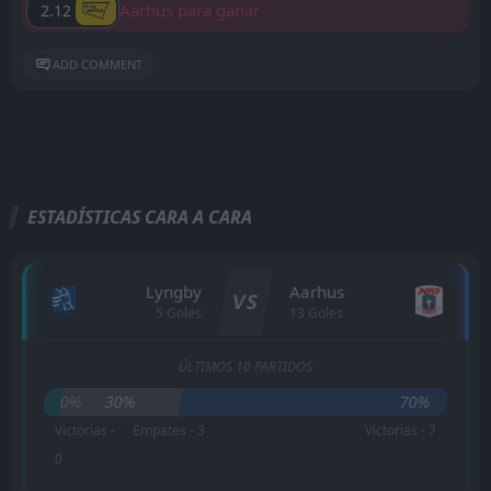
Aarhus para ganar
2.12
ADD COMMENT
ESTADÍSTICAS CARA A CARA
Lyngby
Aarhus
VS
5 Goles
13 Goles
ÚLTIMOS 10 PARTIDOS
0%
30%
70%
Victorias -
Empates - 3
Victorias - 7
0