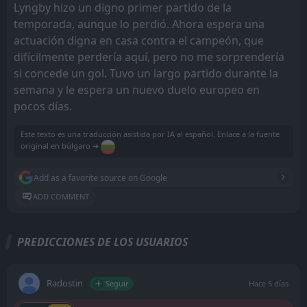
Lyngby hizo un digno primer partido de la
temporada, aunque lo perdió. Ahora espera una
actuación digna en casa contra el campeón, que
difícilmente perdería aquí, pero no me sorprendería
si concede un gol. Tuvo un largo partido durante la
semana y le espera un nuevo duelo europeo en
pocos días.
Este texto es una traducción asistida por IA al español. Enlace a la fuente
original en búlgaro ➔
Add as a favorite source on Google
ADD COMMENT
PREDICCIONES DE LOS USUARIOS
Radostin
Seguir
Hace 5 días